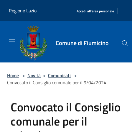
Salta al contenuto principale
|
Regione Lazio
Accedi all'area personale
Comune di Fiumicino
Home
>
Novità
>
Comunicati
>
Convocato il Consiglio comunale per il 9/04/2024
Convocato il Consiglio
comunale per il