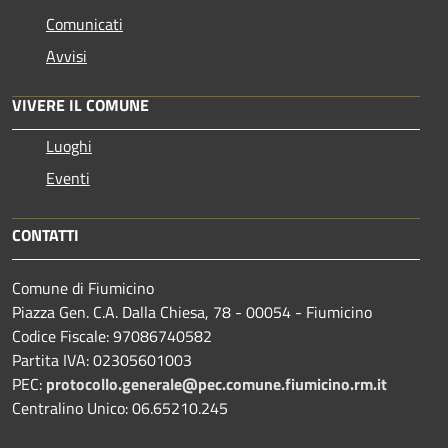
Comunicati
Avvisi
VIVERE IL COMUNE
Luoghi
Eventi
CONTATTI
Comune di Fiumicino
Piazza Gen. C.A. Dalla Chiesa, 78 - 00054 - Fiumicino
Codice Fiscale: 97086740582
Partita IVA: 02305601003
PEC:
protocollo.generale@pec.comune.fiumicino.rm.it
Centralino Unico: 06.65210.245