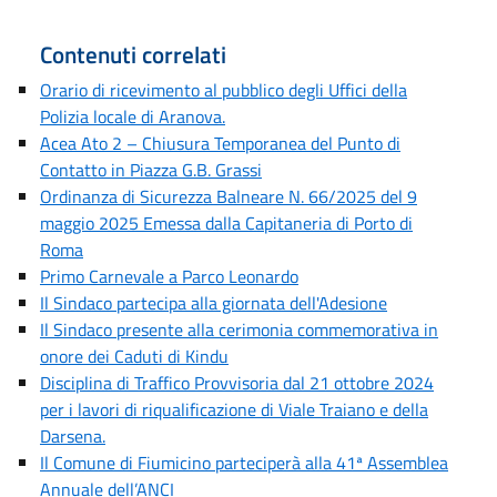
Contenuti correlati
Orario di ricevimento al pubblico degli Uffici della
Polizia locale di Aranova.
Acea Ato 2 – Chiusura Temporanea del Punto di
Contatto in Piazza G.B. Grassi
Ordinanza di Sicurezza Balneare N. 66/2025 del 9
maggio 2025 Emessa dalla Capitaneria di Porto di
Roma
Primo Carnevale a Parco Leonardo
Il Sindaco partecipa alla giornata dell'Adesione
Il Sindaco presente alla cerimonia commemorativa in
onore dei Caduti di Kindu
Disciplina di Traffico Provvisoria dal 21 ottobre 2024
per i lavori di riqualificazione di Viale Traiano e della
Darsena.
Il Comune di Fiumicino parteciperà alla 41ª Assemblea
Annuale dell’ANCI