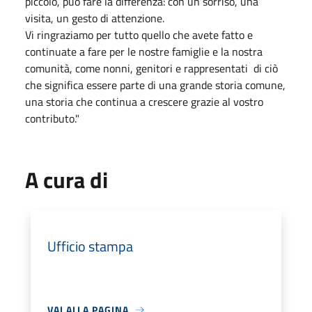
piccolo, può fare la differenza: con un sorriso, una
visita, un gesto di attenzione.
Vi ringraziamo per tutto quello che avete fatto e
continuate a fare per le nostre famiglie e la nostra
comunità, come nonni, genitori e rappresentati di ciò
che significa essere parte di una grande storia comune,
una storia che continua a crescere grazie al vostro
contributo."
A cura di
Ufficio stampa
VAI ALLA PAGINA