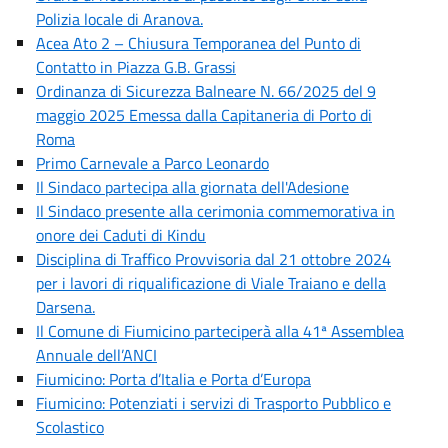
Polizia locale di Aranova.
Acea Ato 2 – Chiusura Temporanea del Punto di
Contatto in Piazza G.B. Grassi
Ordinanza di Sicurezza Balneare N. 66/2025 del 9
maggio 2025 Emessa dalla Capitaneria di Porto di
Roma
Primo Carnevale a Parco Leonardo
Il Sindaco partecipa alla giornata dell'Adesione
Il Sindaco presente alla cerimonia commemorativa in
onore dei Caduti di Kindu
Disciplina di Traffico Provvisoria dal 21 ottobre 2024
per i lavori di riqualificazione di Viale Traiano e della
Darsena.
Il Comune di Fiumicino parteciperà alla 41ª Assemblea
Annuale dell’ANCI
Fiumicino: Porta d’Italia e Porta d’Europa
Fiumicino: Potenziati i servizi di Trasporto Pubblico e
Scolastico