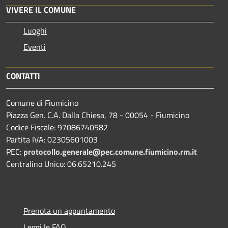
VIVERE IL COMUNE
Luoghi
Eventi
CONTATTI
Comune di Fiumicino
Piazza Gen. C.A. Dalla Chiesa, 78 - 00054 - Fiumicino
Codice Fiscale: 97086740582
Partita IVA: 02305601003
PEC:
protocollo.generale@pec.comune.fiumicino.rm.it
Centralino Unico: 06.65210.245
Prenota un appuntamento
Leggi le FAQ