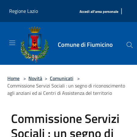
Salta al contenuto principale
|
Regione Lazio
Accedi all'area personale
Comune di Fiumicino
Home
>
Novità
>
Comunicati
>
Commissione Servizi Sociali : un segno di riconoscimento
agli anziani ed ai Centri di Assistenza del territorio
Commissione Servizi
Sociali : un segno di