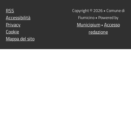
RSS
Copyright © 2026 • Comune di
Accessibilità
Fiumicino • Powered by
Privacy
Municipium
Accesso
•
Cookie
redazione
Mappa del sito