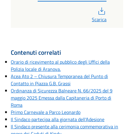
PDF
Scarica
Contenuti correlati
Orario di ricevimento al pubblico degli Uffici della
Polizia locale di Aranova.
Acea Ato 2 – Chiusura Temporanea del Punto di
Contatto in Piazza G.B. Grassi
Ordinanza di Sicurezza Balneare N. 66/2025 del 9
maggio 2025 Emessa dalla Capitaneria di Porto di
Roma
Primo Carnevale a Parco Leonardo
Il Sindaco partecipa alla giornata dell'Adesione
Il Sindaco presente alla cerimonia commemorativa in
onore dei Caduti di Kindu