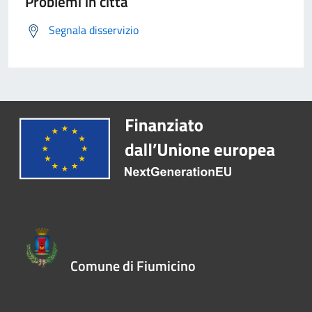
Problemi in città
Segnala disservizio
Comune di Fiumicino