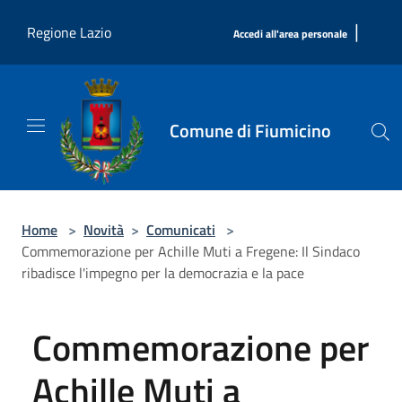
Salta al contenuto principale
|
Regione Lazio
Accedi all'area personale
Comune di Fiumicino
Home
>
Novità
>
Comunicati
>
Commemorazione per Achille Muti a Fregene: Il Sindaco
ribadisce l'impegno per la democrazia e la pace
Commemorazione per
Achille Muti a