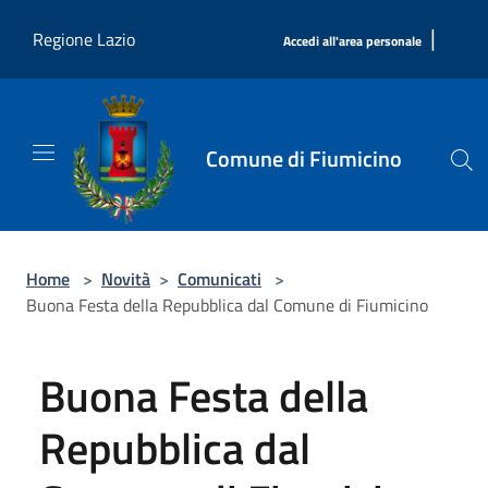
Salta al contenuto principale
|
Regione Lazio
Accedi all'area personale
Comune di Fiumicino
Home
>
Novità
>
Comunicati
>
Buona Festa della Repubblica dal Comune di Fiumicino
Buona Festa della
Repubblica dal