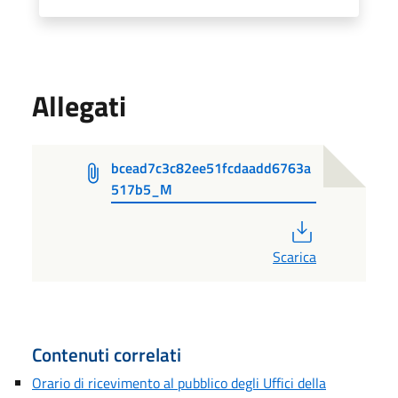
Allegati
bcead7c3c82ee51fcdaadd6763a
517b5_M
PDF
Scarica
Contenuti correlati
Orario di ricevimento al pubblico degli Uffici della