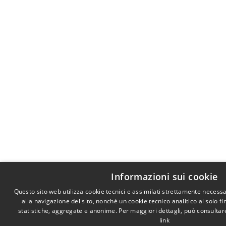
Informazioni sui cookie
Questo sito web utilizza cookie tecnici e assimilati strettamente necess
alla navigazione del sito, nonché un cookie tecnico analitico al solo f
statistiche, aggregate e anonime. Per maggiori dettagli, può consultare
link