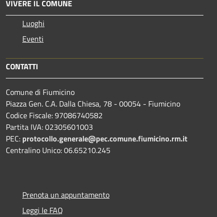
VIVERE IL COMUNE
Luoghi
Eventi
CONTATTI
Comune di Fiumicino
Piazza Gen. C.A. Dalla Chiesa, 78 - 00054 - Fiumicino
Codice Fiscale: 97086740582
Partita IVA: 02305601003
PEC:
protocollo.generale@pec.comune.fiumicino.rm.it
Centralino Unico: 06.65210.245
Prenota un appuntamento
Leggi le FAQ