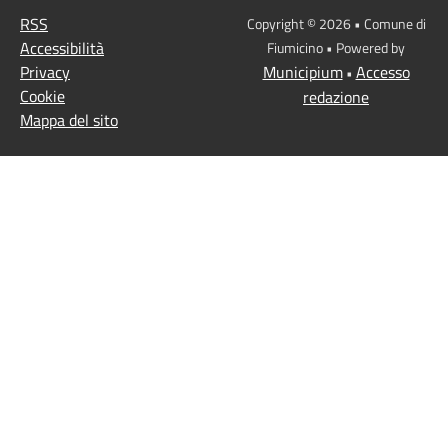
RSS
Copyright © 2026 • Comune di
Accessibilità
Fiumicino • Powered by
Privacy
Municipium
Accesso
•
Cookie
redazione
Mappa del sito