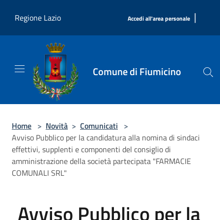
Salta al contenuto principale
|
Regione Lazio
Accedi all'area personale
Comune di Fiumicino
Home
>
Novità
>
Comunicati
>
Avviso Pubblico per la candidatura alla nomina di sindaci
effettivi, supplenti e componenti del consiglio di
amministrazione della società partecipata "FARMACIE
COMUNALI SRL"
Avviso Pubblico per la