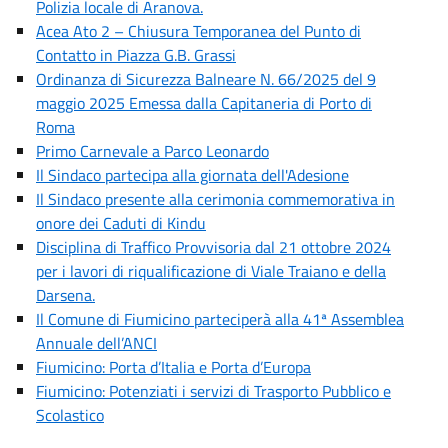
Polizia locale di Aranova.
Acea Ato 2 – Chiusura Temporanea del Punto di
Contatto in Piazza G.B. Grassi
Ordinanza di Sicurezza Balneare N. 66/2025 del 9
maggio 2025 Emessa dalla Capitaneria di Porto di
Roma
Primo Carnevale a Parco Leonardo
Il Sindaco partecipa alla giornata dell'Adesione
Il Sindaco presente alla cerimonia commemorativa in
onore dei Caduti di Kindu
Disciplina di Traffico Provvisoria dal 21 ottobre 2024
per i lavori di riqualificazione di Viale Traiano e della
Darsena.
Il Comune di Fiumicino parteciperà alla 41ª Assemblea
Annuale dell’ANCI
Fiumicino: Porta d’Italia e Porta d’Europa
Fiumicino: Potenziati i servizi di Trasporto Pubblico e
Scolastico