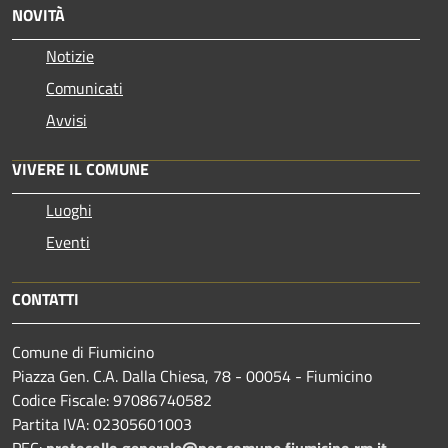
NOVITÀ
Notizie
Comunicati
Avvisi
VIVERE IL COMUNE
Luoghi
Eventi
CONTATTI
Comune di Fiumicino
Piazza Gen. C.A. Dalla Chiesa, 78 - 00054 - Fiumicino
Codice Fiscale: 97086740582
Partita IVA: 02305601003
PEC:
protocollo.generale@pec.comune.fiumicino.rm.it