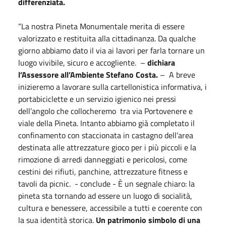
differenziata.
“La nostra Pineta Monumentale merita di essere
valorizzato e restituita alla cittadinanza. Da qualche
giorno abbiamo dato il via ai lavori per farla tornare un
luogo vivibile, sicuro e accogliente. –
dichiara
l’Assessore all’Ambiente Stefano Costa.
– A breve
inizieremo a lavorare sulla cartellonistica informativa, i
portabiciclette e un servizio igienico nei pressi
dell’angolo che collocheremo tra via Portovenere e
viale della Pineta. Intanto abbiamo già completato il
confinamento con staccionata in castagno dell’area
destinata alle attrezzature gioco per i più piccoli e la
rimozione di arredi danneggiati e pericolosi, come
cestini dei rifiuti, panchine, attrezzature fitness e
tavoli da picnic. - conclude - È un segnale chiaro: la
pineta sta tornando ad essere un luogo di socialità,
cultura e benessere, accessibile a tutti e coerente con
la sua identità storica.
Un patrimonio simbolo di una