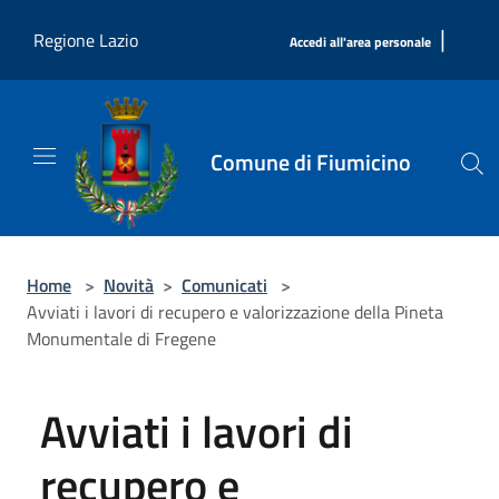
Salta al contenuto principale
|
Regione Lazio
Accedi all'area personale
Comune di Fiumicino
Home
>
Novità
>
Comunicati
>
Avviati i lavori di recupero e valorizzazione della Pineta
Monumentale di Fregene
Avviati i lavori di
recupero e