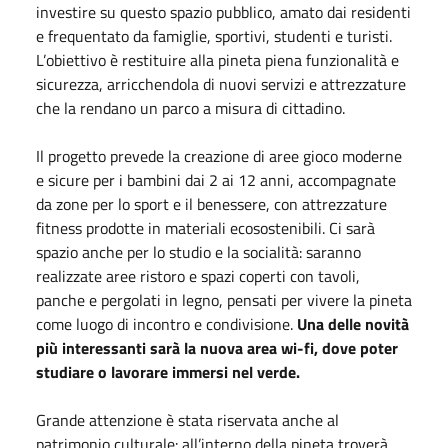
investire su questo spazio pubblico, amato dai residenti
e frequentato da famiglie, sportivi, studenti e turisti.
L’obiettivo è restituire alla pineta piena funzionalità e
sicurezza, arricchendola di nuovi servizi e attrezzature
che la rendano un parco a misura di cittadino.
Il progetto prevede la creazione di aree gioco moderne
e sicure per i bambini dai 2 ai 12 anni, accompagnate
da zone per lo sport e il benessere, con attrezzature
fitness prodotte in materiali ecosostenibili. Ci sarà
spazio anche per lo studio e la socialità: saranno
realizzate aree ristoro e spazi coperti con tavoli,
panche e pergolati in legno, pensati per vivere la pineta
come luogo di incontro e condivisione.
Una delle novità
più interessanti sarà la nuova area wi-fi, dove poter
studiare o lavorare immersi nel verde.
Grande attenzione è stata riservata anche al
patrimonio culturale: all’interno della pineta troverà