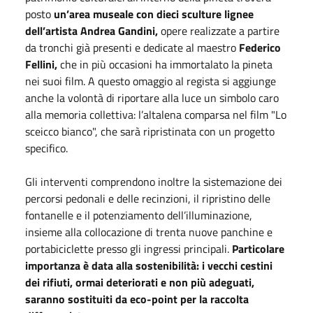
posto
un’area museale con dieci sculture lignee
dell’artista Andrea Gandini,
opere realizzate a partire
da tronchi già presenti e dedicate al maestro
Federico
Fellini,
che in più occasioni ha immortalato la pineta
nei suoi film. A questo omaggio al regista si aggiunge
anche la volontà di riportare alla luce un simbolo caro
alla memoria collettiva: l’altalena comparsa nel film "Lo
sceicco bianco", che sarà ripristinata con un progetto
specifico.
Gli interventi comprendono inoltre la sistemazione dei
percorsi pedonali e delle recinzioni, il ripristino delle
fontanelle e il potenziamento dell’illuminazione,
insieme alla collocazione di trenta nuove panchine e
portabiciclette presso gli ingressi principali.
Particolare
importanza è data alla sostenibilità: i vecchi cestini
dei rifiuti, ormai deteriorati e non più adeguati,
saranno sostituiti da eco-point per la raccolta