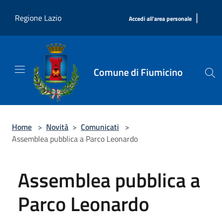
Salta al contenuto principale
|
Regione Lazio
Accedi all'area personale
Comune di Fiumicino
Home
>
Novità
>
Comunicati
>
Assemblea pubblica a Parco Leonardo
Assemblea pubblica a
Parco Leonardo