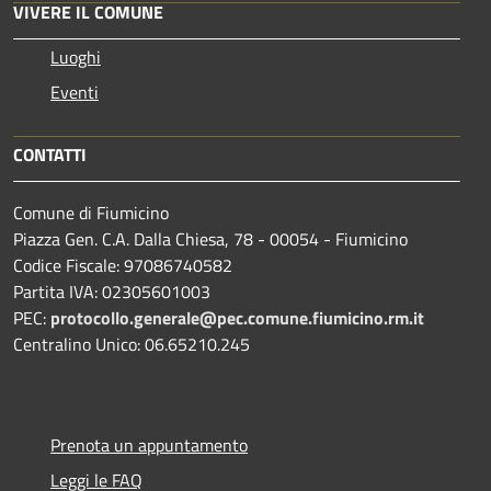
VIVERE IL COMUNE
Luoghi
Eventi
CONTATTI
Comune di Fiumicino
Piazza Gen. C.A. Dalla Chiesa, 78 - 00054 - Fiumicino
Codice Fiscale: 97086740582
Partita IVA: 02305601003
PEC:
protocollo.generale@pec.comune.fiumicino.rm.it
Centralino Unico: 06.65210.245
Prenota un appuntamento
Leggi le FAQ