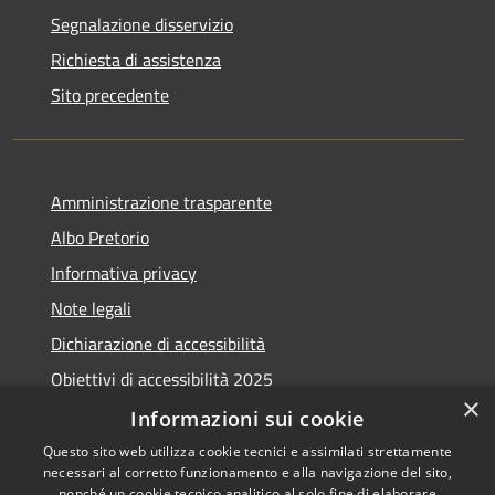
Segnalazione disservizio
Richiesta di assistenza
Sito precedente
Amministrazione trasparente
Albo Pretorio
Informativa privacy
Note legali
Dichiarazione di accessibilità
Obiettivi di accessibilità 2025
×
Meccanismo di feedback
Informazioni sui cookie
Questo sito web utilizza cookie tecnici e assimilati strettamente
necessari al corretto funzionamento e alla navigazione del sito,
nonché un cookie tecnico analitico al solo fine di elaborare