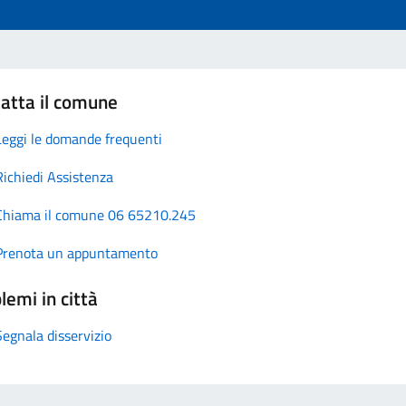
atta il comune
Leggi le domande frequenti
Richiedi Assistenza
Chiama il comune 06 65210.245
Prenota un appuntamento
lemi in città
Segnala disservizio