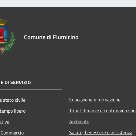
Comune di Fiumicino
E DI SERVIZIO
Educazione e formazione
 stato civile
Tributi,finanze e contravvenzion
 tempo libero
Ambiente
ativa
Salute, benessere e assistenza
e Commercio