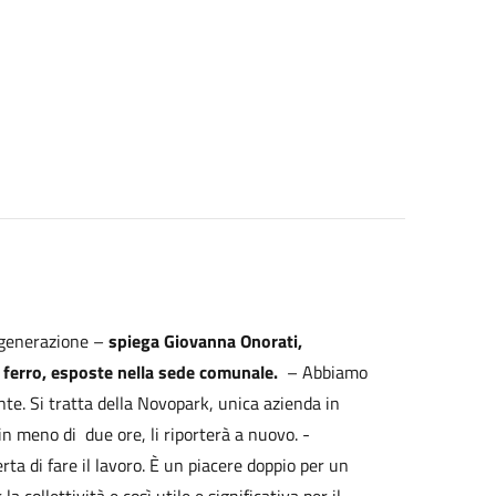
rigenerazione –
spiega Giovanna Onorati,
in ferro, esposte nella sede comunale.
– Abbiamo
te. Si tratta della Novopark, unica azienda in
n meno di due ore, li riporterà a nuovo. -
ta di fare il lavoro. È un piacere doppio per un