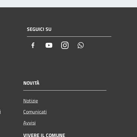
SEGUICI SU
Facebook
Youtube
Instagram
Whatsapp
NOVITÀ
Notizie
i
Comunicati
Avvisi
VIVERE IL COMUNE