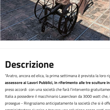
Descrizione
“Aratro, ancora ed elica, la prima settimana è prevista la loro 
assessore ai Lavori Pubblici, in riferimento alle tre sculture 
preso accordi con una società che farà l’intervento gratuitamen
Italia a possedere il macchinario Laserclean da 3000 watt che, i
prosegue - Ringraziamo anticipatamente la società che si è offer