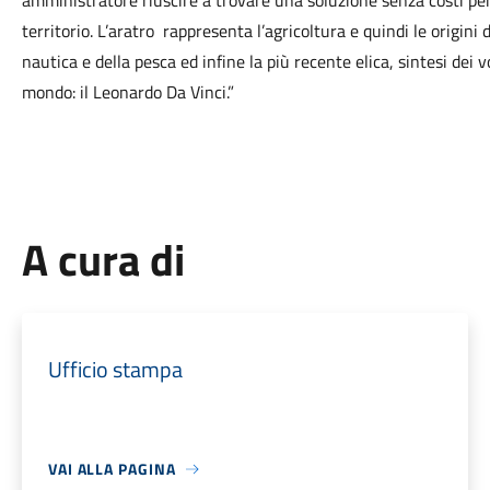
amministratore riuscire a trovare una soluzione senza costi per la
territorio. L’aratro rappresenta l’agricoltura e quindi le origin
nautica e della pesca ed infine la più recente elica, sintesi dei vo
mondo: il Leonardo Da Vinci.”
A cura di
Ufficio stampa
VAI ALLA PAGINA