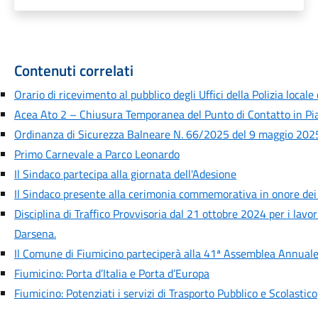
Contenuti correlati
Orario di ricevimento al pubblico degli Uffici della Polizia locale
Acea Ato 2 – Chiusura Temporanea del Punto di Contatto in Pia
Ordinanza di Sicurezza Balneare N. 66/2025 del 9 maggio 2025
Primo Carnevale a Parco Leonardo
Il Sindaco partecipa alla giornata dell'Adesione
Il Sindaco presente alla cerimonia commemorativa in onore dei
Disciplina di Traffico Provvisoria dal 21 ottobre 2024 per i lavori
Darsena.
Il Comune di Fiumicino parteciperà alla 41ª Assemblea Annuale
Fiumicino: Porta d’Italia e Porta d’Europa
Fiumicino: Potenziati i servizi di Trasporto Pubblico e Scolastico