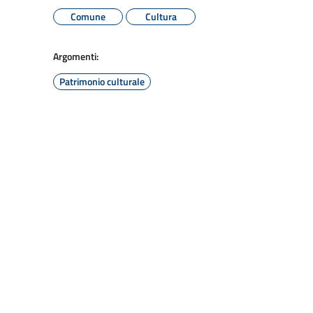
Comune
Cultura
Argomenti:
Patrimonio culturale