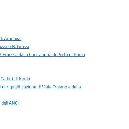
 di Aranova.
zza G.B. Grassi
 Emessa dalla Capitaneria di Porto di Roma
 Caduti di Kindu
 di riqualificazione di Viale Traiano e della
 dell’ANCI