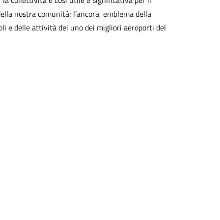
 collettività e così utile e significativa per il
i della nostra comunità; l’ancora, emblema della
li e delle attività dei uno dei migliori aeroporti del