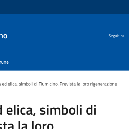
no
Seguici su
omune
 ed elica, simboli di Fiumicino. Prevista la loro rigenerazione
 elica, simboli di
ta la loro