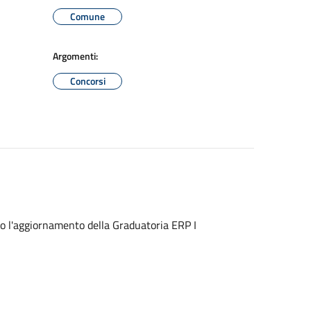
Comune
Argomenti:
Concorsi
o l'aggiornamento della Graduatoria ERP I