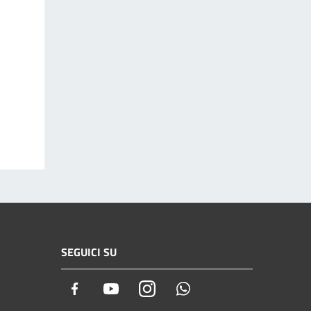
SEGUICI SU
Facebook
Youtube
Instagram
Whatsapp