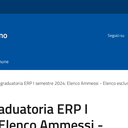
no
Seguici su
omune
graduatoria ERP I semestre 2024: Elenco Ammessi - Elenco esclus
aduatoria ERP I
Elenco Ammessi -