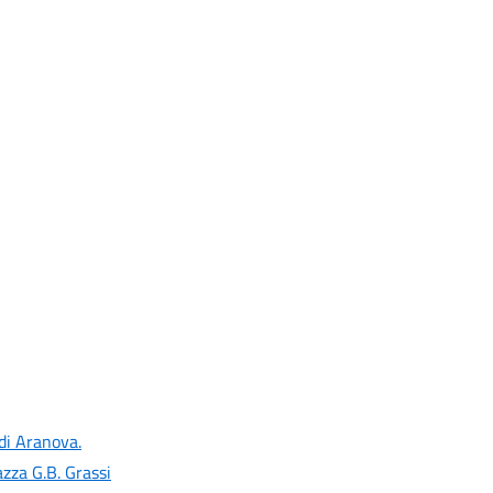
 di Aranova.
zza G.B. Grassi