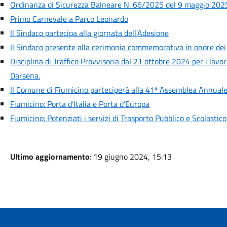
Ordinanza di Sicurezza Balneare N. 66/2025 del 9 maggio 2025
Primo Carnevale a Parco Leonardo
Il Sindaco partecipa alla giornata dell'Adesione
Il Sindaco presente alla cerimonia commemorativa in onore dei
Disciplina di Traffico Provvisoria dal 21 ottobre 2024 per i lavori
Darsena.
Il Comune di Fiumicino parteciperà alla 41ª Assemblea Annuale
Fiumicino: Porta d’Italia e Porta d’Europa
Fiumicino: Potenziati i servizi di Trasporto Pubblico e Scolastico
Ultimo aggiornamento
: 19 giugno 2024, 15:13