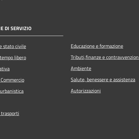
E DI SERVIZIO
Educazione e formazione
 stato civile
Tributi,finanze e contravvenzion
 tempo libero
Ambiente
ativa
Salute, benessere e assistenza
e Commercio
Autorizzazioni
 urbanistica
 trasporti