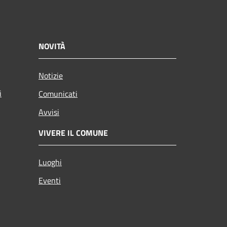
NOVITÀ
Notizie
i
Comunicati
Avvisi
VIVERE IL COMUNE
Luoghi
Eventi