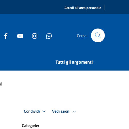
|
Accedi all'area personale
Cerca
Tutti gli argomenti
i
Condividi
Vedi azioni
Categorie: