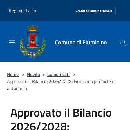
Salta al contenuto principale
|
Regione Lazio
Accedi all'area personale
Comune di Fiumicino
Home
>
Novità
>
Comunicati
>
Approvato il Bilancio 2026/2028: Fiumicino più forte e
autonoma
Approvato il Bilancio
2026/2028: