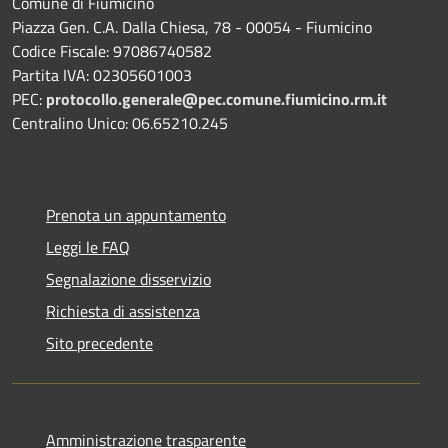
Comune di Fiumicino
Piazza Gen. C.A. Dalla Chiesa, 78 - 00054 - Fiumicino
Codice Fiscale: 97086740582
Partita IVA: 02305601003
PEC:
protocollo.generale@pec.comune.fiumicino.rm.it
Centralino Unico: 06.65210.245
Prenota un appuntamento
Leggi le FAQ
Segnalazione disservizio
Richiesta di assistenza
Sito precedente
Amministrazione trasparente