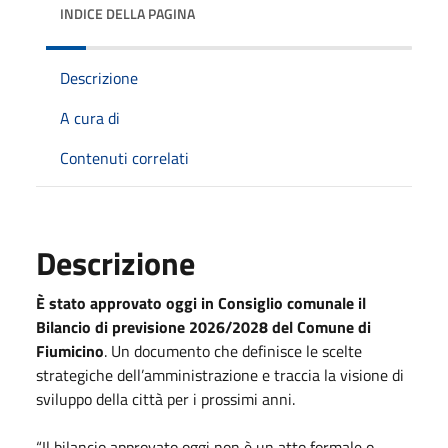
INDICE DELLA PAGINA
Descrizione
A cura di
Contenuti correlati
Descrizione
È stato approvato
oggi
in Consiglio comunale il
Bilancio di previsione 2026/2028 del Comune di
Fiumicino
. Un documento che definisce le scelte
strategiche dell’amministrazione e traccia la visione di
sviluppo della città per i prossimi anni.
“Il bilancio approvato
oggi
non è un atto formale o