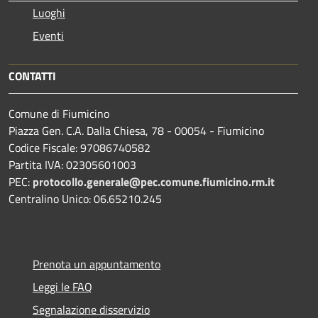
Luoghi
Eventi
CONTATTI
Comune di Fiumicino
Piazza Gen. C.A. Dalla Chiesa, 78 - 00054 - Fiumicino
Codice Fiscale: 97086740582
Partita IVA: 02305601003
PEC:
protocollo.generale@pec.comune.fiumicino.rm.it
Centralino Unico: 06.65210.245
Prenota un appuntamento
Leggi le FAQ
Segnalazione disservizio