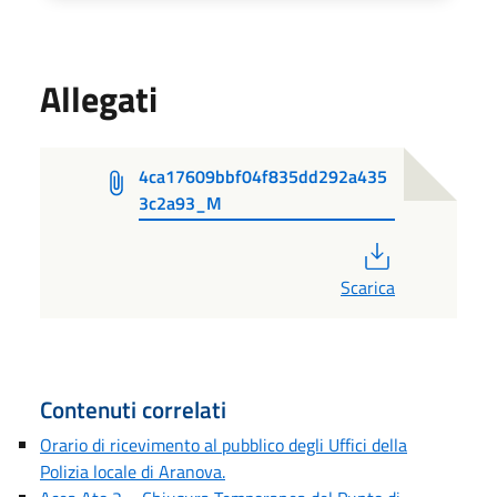
Allegati
4ca17609bbf04f835dd292a435
3c2a93_M
PDF
Scarica
Contenuti correlati
Orario di ricevimento al pubblico degli Uffici della
Polizia locale di Aranova.