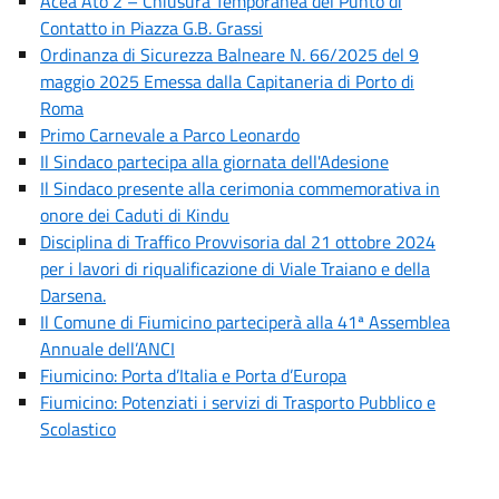
Acea Ato 2 – Chiusura Temporanea del Punto di
Contatto in Piazza G.B. Grassi
Ordinanza di Sicurezza Balneare N. 66/2025 del 9
maggio 2025 Emessa dalla Capitaneria di Porto di
Roma
Primo Carnevale a Parco Leonardo
Il Sindaco partecipa alla giornata dell'Adesione
Il Sindaco presente alla cerimonia commemorativa in
onore dei Caduti di Kindu
Disciplina di Traffico Provvisoria dal 21 ottobre 2024
per i lavori di riqualificazione di Viale Traiano e della
Darsena.
Il Comune di Fiumicino parteciperà alla 41ª Assemblea
Annuale dell’ANCI
Fiumicino: Porta d’Italia e Porta d’Europa
Fiumicino: Potenziati i servizi di Trasporto Pubblico e
Scolastico