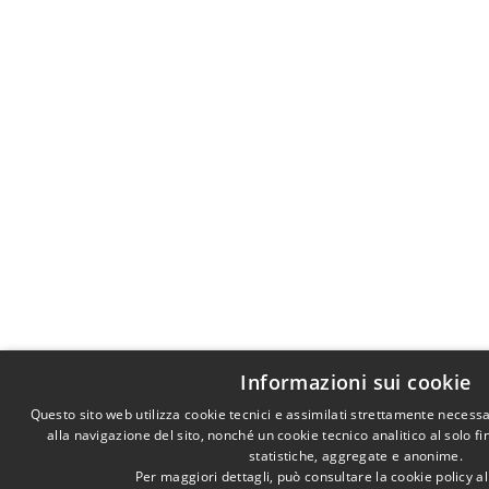
Informazioni sui cookie
Questo sito web utilizza cookie tecnici e assimilati strettamente necess
alla navigazione del sito, nonché un cookie tecnico analitico al solo f
statistiche, aggregate e anonime.
Per maggiori dettagli, può consultare la cookie policy 