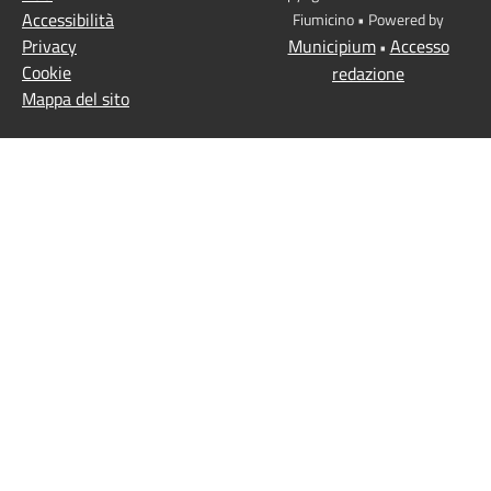
Accessibilità
Fiumicino • Powered by
Privacy
Municipium
Accesso
•
Cookie
redazione
Mappa del sito