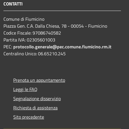
CONTATTI
Comune di Fiumicino
Piazza Gen. C.A. Dalla Chiesa, 78 - 00054 - Fiumicino
Codice Fiscale: 97086740582
Partita IVA: 02305601003
PEC:
protocollo.generale@pec.comune.fiumicino.rm.it
Centralino Unico: 06.65210.245
Prenota un appuntamento
Leggi le FAQ
Segnalazione disservizio
Richiesta di assistenza
Sito precedente