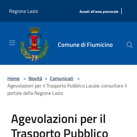
Salta al contenuto principale
|
Regione Lazio
Accedi all'area personale
Comune di Fiumicino
Home
>
Novità
>
Comunicati
>
Agevolazioni per il Trasporto Pubblico Locale: consultare il
portale della Regione Lazio
Agevolazioni per il
Trasporto Pubblico