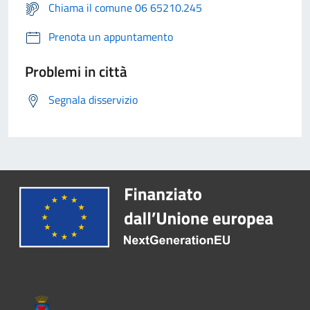
Chiama il comune 06 65210.245
Prenota un appuntamento
Problemi in città
Segnala disservizio