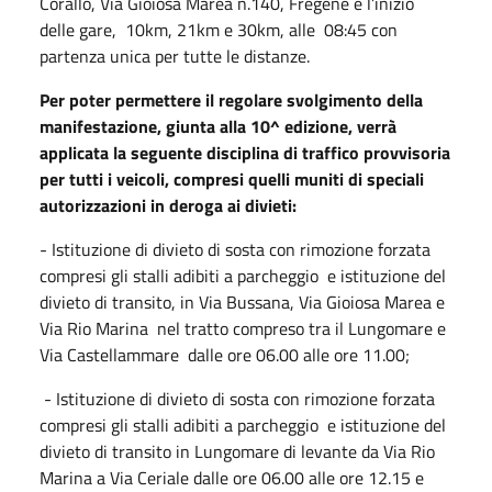
Corallo, Via Gioiosa Marea n.140, Fregene e l’inizio
delle gare, 10km, 21km e 30km, alle 08:45 con
partenza unica per tutte le distanze.
Per poter permettere il regolare svolgimento della
manifestazione, giunta alla 10^ edizione, verrà
applicata la seguente disciplina di traffico provvisoria
per tutti i veicoli, compresi quelli muniti di speciali
autorizzazioni in deroga ai divieti:
- Istituzione di divieto di sosta con rimozione forzata
compresi gli stalli adibiti a parcheggio e istituzione del
divieto di transito, in Via Bussana, Via Gioiosa Marea e
Via Rio Marina nel tratto compreso tra il Lungomare e
Via Castellammare dalle ore 06.00 alle ore 11.00;
- Istituzione di divieto di sosta con rimozione forzata
compresi gli stalli adibiti a parcheggio e istituzione del
divieto di transito in Lungomare di levante da Via Rio
Marina a Via Ceriale dalle ore 06.00 alle ore 12.15 e