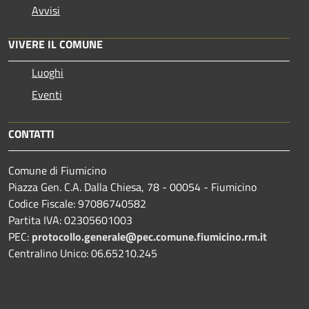
Avvisi
VIVERE IL COMUNE
Luoghi
Eventi
CONTATTI
Comune di Fiumicino
Piazza Gen. C.A. Dalla Chiesa, 78 - 00054 - Fiumicino
Codice Fiscale: 97086740582
Partita IVA: 02305601003
PEC:
protocollo.generale@pec.comune.fiumicino.rm.it
Centralino Unico: 06.65210.245