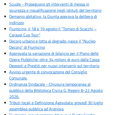
Scuole - Proseguono gli interventi di messa in
sicurezza e riqualificazione negli istituti del territorio
Demanio abitativo, la Giunta approva la delibera di
indirizzo
Fiumicino, il 18 e 19 agosto il “Torneo di Scacchi –
Caravel Cup Tour”
Decoro urbano e lotta al degrado: nasce il "Nucleo
Decoro" di Fiumicino
Approvata la variazione di bilancio per il Piano delle
Opere Pubbliche: oltre 34 milioni di euro dalla Cassa
Depositi e Prestiti per nuovi interventi sul territorio
Avviso urgente di convocazione del Consiglio
Comunale.
Ordinanza Sindacale - Chiusura temporanea al
pubblico della Biblioteca Civica G. Regeni 8-22 Agosto
2026.
Tributi locali e Definizione Agevolata: giovedì 30 luglio
assemblea pubblica ad Aranova
Fiumicino, inaugurazione del nuovo Punto Cardio