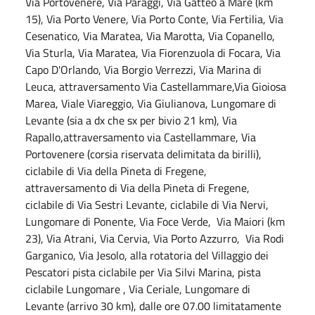
Via Portovenere, Via Paraggi, Via Gatteo a Mare (km
15), Via Porto Venere, Via Porto Conte, Via Fertilia, Via
Cesenatico, Via Maratea, Via Marotta, Via Copanello,
Via Sturla, Via Maratea, Via Fiorenzuola di Focara, Via
Capo D'Orlando, Via Borgio Verrezzi, Via Marina di
Leuca, attraversamento Via Castellammare,Via Gioiosa
Marea, Viale Viareggio, Via Giulianova, Lungomare di
Levante (sia a dx che sx per bivio 21 km), Via
Rapallo,attraversamento via Castellammare, Via
Portovenere (corsia riservata delimitata da birilli),
ciclabile di Via della Pineta di Fregene,
attraversamento di Via della Pineta di Fregene,
ciclabile di Via Sestri Levante, ciclabile di Via Nervi,
Lungomare di Ponente, Via Foce Verde, Via Maiori (km
23), Via Atrani, Via Cervia, Via Porto Azzurro, Via Rodi
Garganico, Via Jesolo, alla rotatoria del Villaggio dei
Pescatori pista ciclabile per Via Silvi Marina, pista
ciclabile Lungomare , Via Ceriale, Lungomare di
Levante (arrivo 30 km), dalle ore 07.00 limitatamente