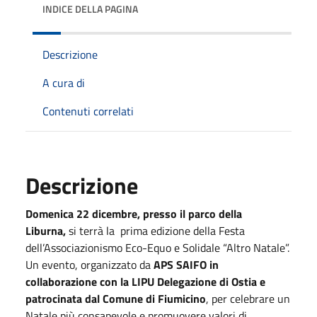
INDICE DELLA PAGINA
Descrizione
A cura di
Contenuti correlati
Descrizione
Domenica 22 dicembre, presso il parco della
Liburna,
si terrà la prima edizione della Festa
dell’Associazionismo Eco-Equo e Solidale “Altro Natale”.
Un evento, organizzato da
APS SAIFO in
collaborazione con la LIPU Delegazione di Ostia e
patrocinata dal Comune di Fiumicino
, per celebrare un
Natale più consapevole e promuovere valori di