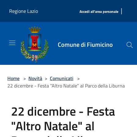
Salta al contenuto principale
|
Regione Lazio
Accedi all'area personale
Comune di Fiumicino
Home
>
Novità
>
Comunicati
>
22 dicembre - Festa "Altro Natale" al Parco della Liburna
22 dicembre - Festa
"Altro Natale" al