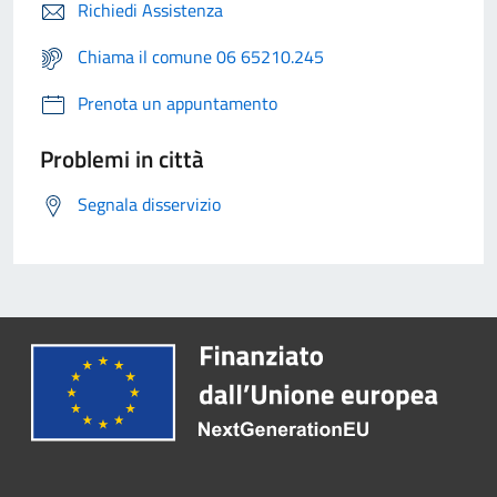
Richiedi Assistenza
Chiama il comune 06 65210.245
Prenota un appuntamento
Problemi in città
Segnala disservizio