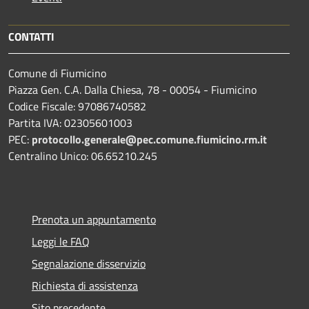
CONTATTI
Comune di Fiumicino
Piazza Gen. C.A. Dalla Chiesa, 78 - 00054 - Fiumicino
Codice Fiscale: 97086740582
Partita IVA: 02305601003
PEC:
protocollo.generale@pec.comune.fiumicino.rm.it
Centralino Unico: 06.65210.245
Prenota un appuntamento
Leggi le FAQ
Segnalazione disservizio
Richiesta di assistenza
Sito precedente