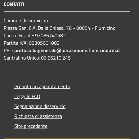
CONTATTI
Comune di Fiumicino
Piazza Gen. C.A. Dalla Chiesa, 78 - 00054 - Fiumicino
Codice Fiscale: 97086740582
Partita IVA: 02305601003
PEC:
protocollo.generale@pec.comune.fiumicino.rm.it
Centralino Unico: 06.65210.245
Prenota un appuntamento
Leggi le FAQ
Segnalazione disservizio
Richiesta di assistenza
Sito precedente