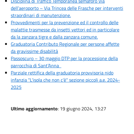
Disciplina di Traffico Temporanea semaforo Via
dell’aeroporto – Via Trincea delle Frasche per interventi
straordinari di manutenzione.
Provvedimenti per la prevenzione ed il controllo delle
malattie trasmesse da insetti vettori ed in particolare
da la zanzara tigre e dalla zanzara comune.
Graduatoria Contributo Regionale per persone affette
da gravissime disabilità
Passoscuro – 30 maggio DTP per la processione della
parrocchia di Sant’Anna
Parziale rettifica della graduatoria provvisoria nido
infanzia "L'isola che non c'è" sezione piccoli a.e. 2024-
2025
Ultimo aggiornamento
: 19 giugno 2024, 13:27