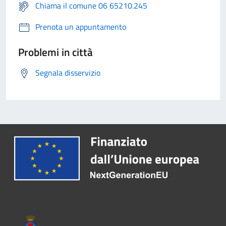
Chiama il comune 06 65210.245
Prenota un appuntamento
Problemi in città
Segnala disservizio