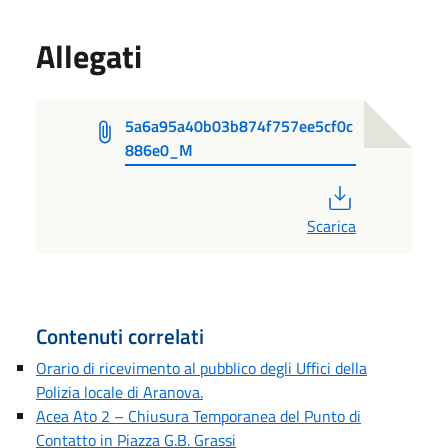
Allegati
5a6a95a40b03b874f757ee5cf0c
886e0_M
PDF
Scarica
Contenuti correlati
Orario di ricevimento al pubblico degli Uffici della
Polizia locale di Aranova.
Acea Ato 2 – Chiusura Temporanea del Punto di
Contatto in Piazza G.B. Grassi