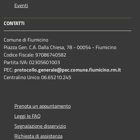
Eventi
CONTATTI
Comune di Fiumicino
Piazza Gen. C.A. Dalla Chiesa, 78 - 00054 - Fiumicino
Codice Fiscale: 97086740582
Partita IVA: 02305601003
PEC:
protocollo.generale@pec.comune.fiumicino.rm.it
Centralino Unico: 06.65210.245
Prenota un appuntamento
Leggi le FAQ
Segnalazione disservizio
Richiesta di assistenza