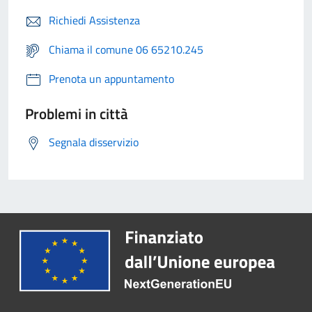
Richiedi Assistenza
Chiama il comune 06 65210.245
Prenota un appuntamento
Problemi in città
Segnala disservizio