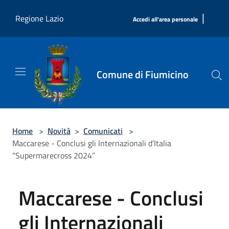
Salta al contenuto principale
|
Regione Lazio
Accedi all'area personale
Comune di Fiumicino
Home
>
Novità
>
Comunicati
>
Maccarese - Conclusi gli Internazionali d’Italia
“Supermarecross 2024”
Maccarese - Conclusi
gli Internazionali