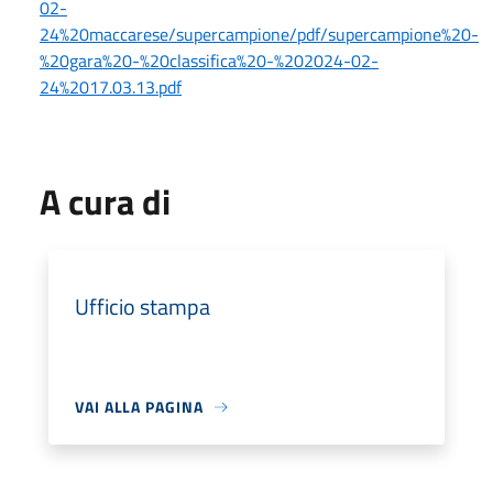
02-
24%20maccarese/supercampione/pdf/supercampione%20-
%20gara%20-%20classifica%20-%202024-02-
24%2017.03.13.pdf
A cura di
Ufficio stampa
VAI ALLA PAGINA