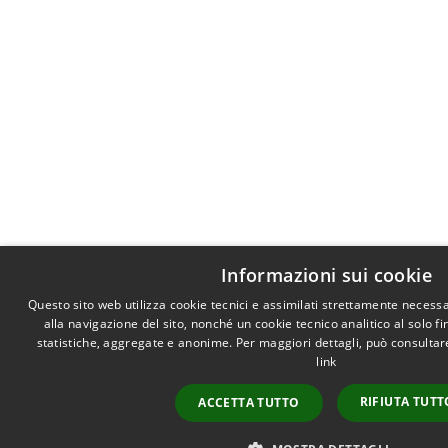
Informazioni sui cookie
Questo sito web utilizza cookie tecnici e assimilati strettamente necess
alla navigazione del sito, nonché un cookie tecnico analitico al solo f
statistiche, aggregate e anonime. Per maggiori dettagli, può consultar
link
RIFIUTA TUTT
ACCETTA TUTTO