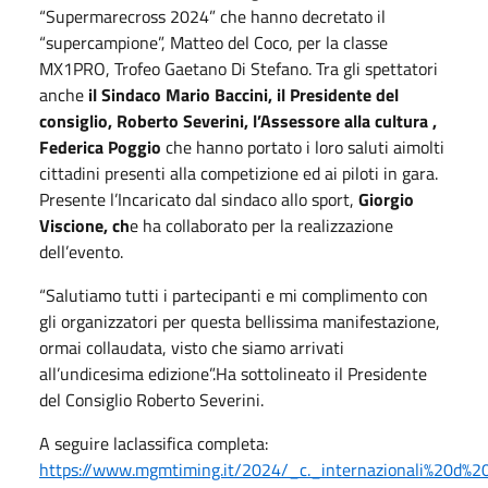
“Supermarecross 2024” che hanno decretato il
“supercampione”, Matteo del Coco, per la classe
MX1PRO, Trofeo Gaetano Di Stefano. Tra gli spettatori
anche
il Sindaco Mario Baccini, il Presidente del
consiglio, Roberto Severini, l’Assessore alla cultura ,
Federica Poggio
che hanno portato i loro saluti aimolti
cittadini presenti alla competizione ed ai piloti in gara.
Presente l’Incaricato dal sindaco allo sport,
Giorgio
Viscione, ch
e ha collaborato per la realizzazione
dell’evento.
“Salutiamo tutti i partecipanti e mi complimento con
gli organizzatori per questa bellissima manifestazione,
ormai collaudata, visto che siamo arrivati
all’undicesima edizione”.Ha sottolineato il Presidente
del Consiglio Roberto Severini.
A seguire laclassifica completa:
https://www.mgmtiming.it/2024/_c._internazionali%20d%2