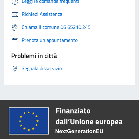
Leggi le domande frequenti
Richiedi Assistenza
Chiama il comune 06 65210.245
Prenota un appuntamento
Problemi in città
Segnala disservizio