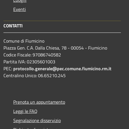
Eventi
CONTATTI
Comune di Fiumicino
Piazza Gen. C.A. Dalla Chiesa, 78 - 00054 - Fiumicino
Codice Fiscale: 97086740582
Partita IVA: 02305601003
PEC:
protocollo.generale@pec.comune.fiumicino.rm.it
Centralino Unico: 06.65210.245
Prenota un appuntamento
Leggi le FAQ
Segnalazione disservizio