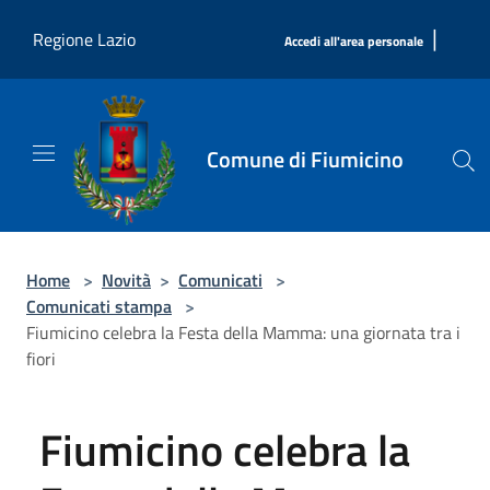
Salta al contenuto principale
|
Regione Lazio
Accedi all'area personale
Comune di Fiumicino
Home
>
Novità
>
Comunicati
>
Comunicati stampa
>
Fiumicino celebra la Festa della Mamma: una giornata tra i
fiori
Fiumicino celebra la