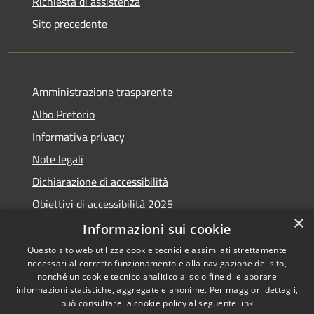
Richiesta di assistenza
Sito precedente
Amministrazione trasparente
Albo Pretorio
Informativa privacy
Note legali
Dichiarazione di accessibilità
Obiettivi di accessibilità 2025
×
Meccanismo di feedback
Informazioni sui cookie
Questo sito web utilizza cookie tecnici e assimilati strettamente
necessari al corretto funzionamento e alla navigazione del sito,
nonché un cookie tecnico analitico al solo fine di elaborare
informazioni statistiche, aggregate e anonime. Per maggiori dettagli,
RSS
Copyright © 2026 • Comune di
può consultare la cookie policy al seguente
link
Accessibilità
Fiumicino • Powered by