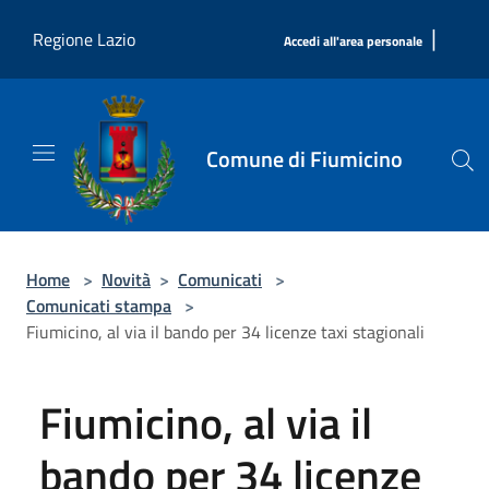
Salta al contenuto principale
|
Regione Lazio
Accedi all'area personale
Comune di Fiumicino
Home
>
Novità
>
Comunicati
>
Comunicati stampa
>
Fiumicino, al via il bando per 34 licenze taxi stagionali
Fiumicino, al via il
bando per 34 licenze