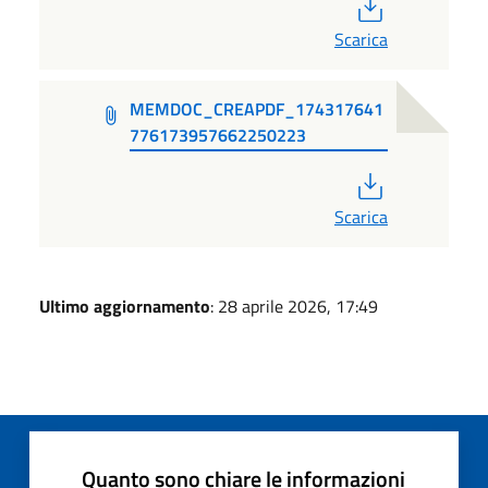
PDF
Scarica
MEMDOC_CREAPDF_174317641
776173957662250223
PDF
Scarica
Ultimo aggiornamento
: 28 aprile 2026, 17:49
Quanto sono chiare le informazioni