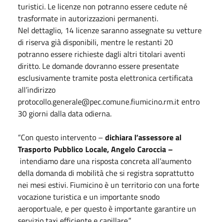
turistici. Le licenze non potranno essere cedute né
trasformate in autorizzazioni permanenti.
Nel dettaglio, 14 licenze saranno assegnate su vetture
di riserva già disponibili, mentre le restanti 20
potranno essere richieste dagli altri titolari aventi
diritto. Le domande dovranno essere presentate
esclusivamente tramite posta elettronica certificata
all’indirizzo
protocollo.generale@pec.comune.fiumicino.rm.it entro
30 giorni dalla data odierna.
“Con questo intervento –
dichiara l’assessore al
Trasporto Pubblico Locale, Angelo Caroccia –
intendiamo dare una risposta concreta all’aumento
della domanda di mobilità che si registra soprattutto
nei mesi estivi. Fiumicino è un territorio con una forte
vocazione turistica e un importante snodo
aeroportuale, e per questo è importante garantire un
servizio taxi efficiente e capillare.”