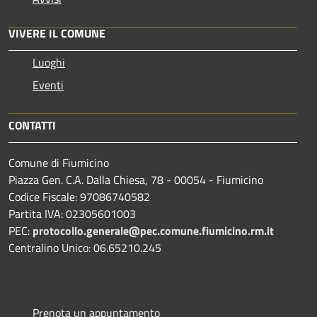
VIVERE IL COMUNE
Luoghi
Eventi
CONTATTI
Comune di Fiumicino
Piazza Gen. C.A. Dalla Chiesa, 78 - 00054 - Fiumicino
Codice Fiscale: 97086740582
Partita IVA: 02305601003
PEC:
protocollo.generale@pec.comune.fiumicino.rm.it
Centralino Unico: 06.65210.245
Prenota un appuntamento