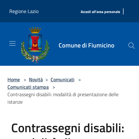
Salta al contenuto principale
|
Regione Lazio
Accedi all'area personale
Comune di Fiumicino
Home
>
Novità
>
Comunicati
>
Comunicati stampa
>
Contrassegni disabili: modalità di presentazione delle
istanze
Contrassegni disabili: