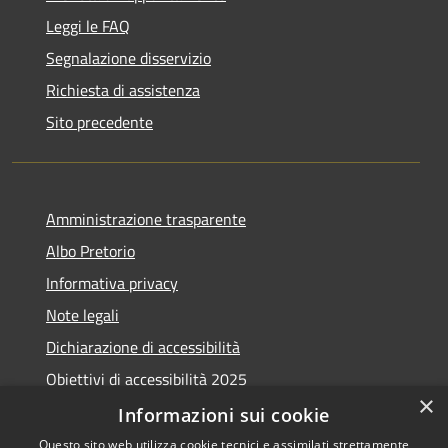
Leggi le FAQ
Segnalazione disservizio
Richiesta di assistenza
Sito precedente
Amministrazione trasparente
Albo Pretorio
Informativa privacy
Note legali
Dichiarazione di accessibilità
Obiettivi di accessibilità 2025
×
Meccanismo di feedback
Informazioni sui cookie
Questo sito web utilizza cookie tecnici e assimilati strettamente