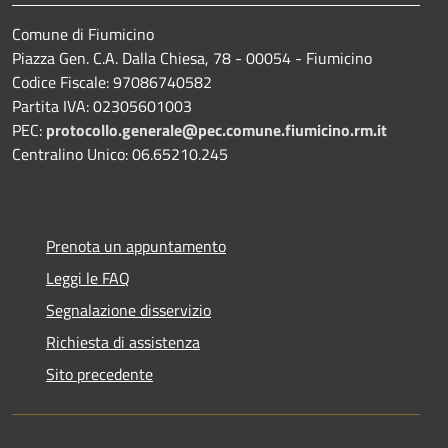
Comune di Fiumicino
Piazza Gen. C.A. Dalla Chiesa, 78 - 00054 - Fiumicino
Codice Fiscale: 97086740582
Partita IVA: 02305601003
PEC:
protocollo.generale@pec.comune.fiumicino.rm.it
Centralino Unico: 06.65210.245
Prenota un appuntamento
Leggi le FAQ
Segnalazione disservizio
Richiesta di assistenza
Sito precedente