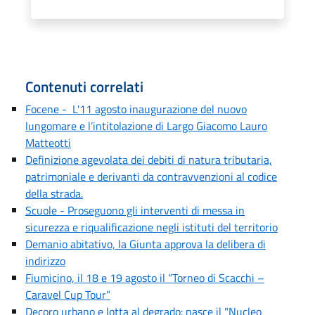
Contenuti correlati
Focene - L'11 agosto inaugurazione del nuovo
lungomare e l’intitolazione di Largo Giacomo Lauro
Matteotti
Definizione agevolata dei debiti di natura tributaria,
patrimoniale e derivanti da contravvenzioni al codice
della strada.
Scuole - Proseguono gli interventi di messa in
sicurezza e riqualificazione negli istituti del territorio
Demanio abitativo, la Giunta approva la delibera di
indirizzo
Fiumicino, il 18 e 19 agosto il “Torneo di Scacchi –
Caravel Cup Tour”
Decoro urbano e lotta al degrado: nasce il "Nucleo