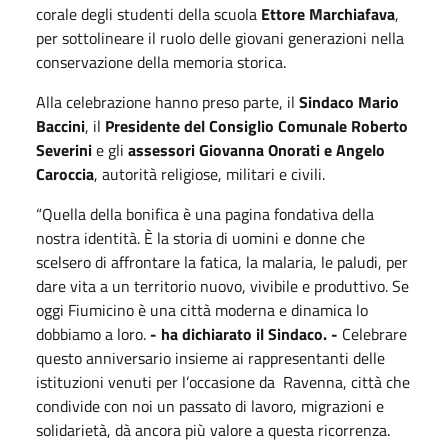
corale degli studenti della scuola
Ettore Marchiafava
,
per sottolineare il ruolo delle giovani generazioni nella
conservazione della memoria storica.
Alla celebrazione hanno preso parte, il
Sindaco Mario
Baccini
, il
Presidente del Consiglio Comunale Roberto
Severini
e gli
assessori Giovanna Onorati e Angelo
Caroccia
, autorità religiose, militari e civili.
“Quella della bonifica è una pagina fondativa della
nostra identità. È la storia di uomini e donne che
scelsero di affrontare la fatica, la malaria, le paludi, per
dare vita a un territorio nuovo, vivibile e produttivo. Se
oggi Fiumicino è una città moderna e dinamica lo
dobbiamo a loro.
- ha dichiarato il Sindaco. -
Celebrare
questo anniversario insieme ai rappresentanti delle
istituzioni venuti per l’occasione da
Ravenna, città che
condivide con noi un passato di lavoro, migrazioni e
solidarietà, dà ancora più valore a questa ricorrenza.