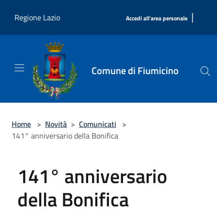
Salta al contenuto principale
|
Regione Lazio
Accedi all'area personale
Comune di Fiumicino
Home
>
Novità
>
Comunicati
>
141° anniversario della Bonifica
141° anniversario
della Bonifica