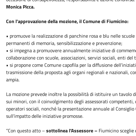
Monica Picca.
Con l’approvazione della mozione, il Comune di Fiumicino:
• promuove la realizzazione di panchine rosa e blu nelle scuole e
permanenti di memoria, sensibilizzazione e prevenzione;
• si impegna a promuovere annualmente iniziative di commemor
collaborazione con scuole, associazioni, servizi sociali, enti del 
• si propone come Comune capofila per la diffusione dell’iniziati
trasmissione della proposta agli organi regionali e nazionali, co
ampia.
La mozione prevede inoltre la possibilità di istituire un tavol
sui minori, con il coinvolgimento degli assessorati competenti, de
operatori sociali, nonché la presentazione annuale al Consiglio 
sull’impatto delle iniziative promosse.
“Con questo atto –
sottolinea l’Assessore –
Fiumicino sceglie d