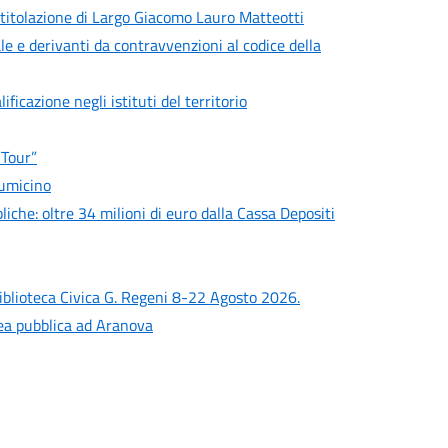
titolazione di Largo Giacomo Lauro Matteotti
le e derivanti da contravvenzioni al codice della
ficazione negli istituti del territorio
 Tour”
iumicino
liche: oltre 34 milioni di euro dalla Cassa Depositi
iblioteca Civica G. Regeni 8-22 Agosto 2026.
lea pubblica ad Aranova