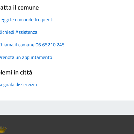
atta il comune
Leggi le domande frequenti
Richiedi Assistenza
Chiama il comune 06 65210.245
Prenota un appuntamento
lemi in città
Segnala disservizio