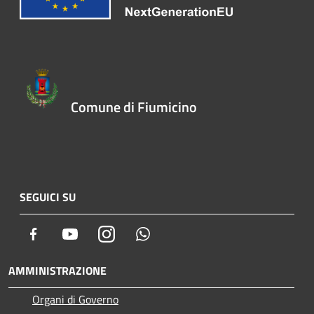
Comune di Fiumicino
SEGUICI SU
Facebook
Youtube
Instagram
Whatsapp
AMMINISTRAZIONE
Organi di Governo