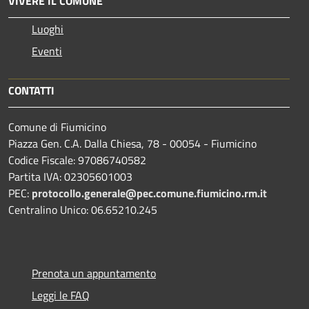
VIVERE IL COMUNE
Luoghi
Eventi
CONTATTI
Comune di Fiumicino
Piazza Gen. C.A. Dalla Chiesa, 78 - 00054 - Fiumicino
Codice Fiscale: 97086740582
Partita IVA: 02305601003
PEC:
protocollo.generale@pec.comune.fiumicino.rm.it
Centralino Unico: 06.65210.245
Prenota un appuntamento
Leggi le FAQ