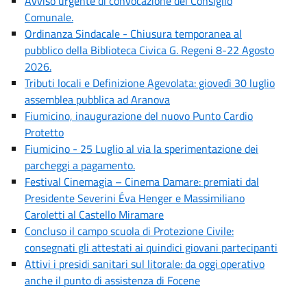
Avviso urgente di convocazione del Consiglio
Comunale.
Ordinanza Sindacale - Chiusura temporanea al
pubblico della Biblioteca Civica G. Regeni 8-22 Agosto
2026.
Tributi locali e Definizione Agevolata: giovedì 30 luglio
assemblea pubblica ad Aranova
Fiumicino, inaugurazione del nuovo Punto Cardio
Protetto
Fiumicino - 25 Luglio al via la sperimentazione dei
parcheggi a pagamento.
Festival Cinemagia – Cinema Damare: premiati dal
Presidente Severini Éva Henger e Massimiliano
Caroletti al Castello Miramare
Concluso il campo scuola di Protezione Civile:
consegnati gli attestati ai quindici giovani partecipanti
Attivi i presidi sanitari sul litorale: da oggi operativo
anche il punto di assistenza di Focene