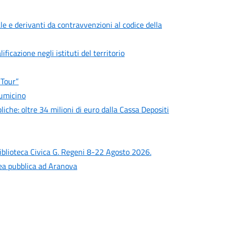
le e derivanti da contravvenzioni al codice della
ficazione negli istituti del territorio
 Tour”
iumicino
liche: oltre 34 milioni di euro dalla Cassa Depositi
iblioteca Civica G. Regeni 8-22 Agosto 2026.
lea pubblica ad Aranova