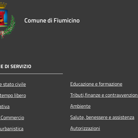
Comune di Fiumicino
E DI SERVIZIO
Educazione e formazione
 stato civile
Tributi,finanze e contravvenzion
 tempo libero
Ambiente
ativa
Salute, benessere e assistenza
e Commercio
Autorizzazioni
 urbanistica