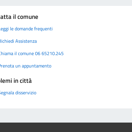
atta il comune
Leggi le domande frequenti
Richiedi Assistenza
Chiama il comune 06 65210.245
Prenota un appuntamento
lemi in città
Segnala disservizio