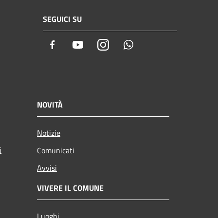
SEGUICI SU
Facebook
Youtube
Instagram
Whatsapp
NOVITÀ
Notizie
i
Comunicati
Avvisi
VIVERE IL COMUNE
Luoghi