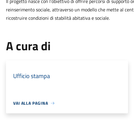
Il progetto nasce con l’obiettivo di offrire percorsi di supporto 
reinserimento sociale, attraverso un modello che mette al centro 
ricostruire condizioni di stabilità abitativa e sociale.
A cura di
Ufficio stampa
VAI ALLA PAGINA