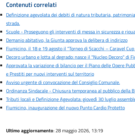
Contenuti correlati
Definizione agevolata dei debiti di natura tributaria, patrimonia
strada.
Scuole - Proseguono gli interventi di messa in sicurezza e riquali
Demanio abitativo, la Giunta approva la delibera di indirizzo
Fiumicino, il 18 e 19 agosto il “Torneo di Scacchi – Caravel Cup
Decoro urbano e lotta al degrado: nasce il "Nucleo Decoro" di F
Approvata la variazione di bilancio per il Piano delle Opere Pubb
e Prestiti per nuovi interventi sul territorio
Avviso urgente di convocazione del Consiglio Comunale.
Ordinanza Sindacale - Chiusura temporanea al pubblico della B
Tributi locali e Definizione Agevolata: giovedì 30 luglio assemb
Fiumicino, inaugurazione del nuovo Punto Cardio Protetto
Ultimo aggiornamento
: 28 maggio 2026, 13:19