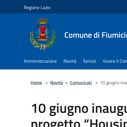
Salta al contenuto principale
Regione Lazio
Comune di Fiumici
Amministrazione
Novità
Servizi
Vivere il C
Home
>
Novità
>
Comunicati
>
10 giugno ina
10 giugno inaug
progetto “Housin