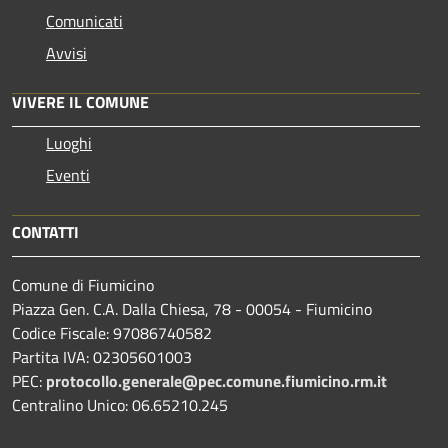
Comunicati
Avvisi
VIVERE IL COMUNE
Luoghi
Eventi
CONTATTI
Comune di Fiumicino
Piazza Gen. C.A. Dalla Chiesa, 78 - 00054 - Fiumicino
Codice Fiscale: 97086740582
Partita IVA: 02305601003
PEC:
protocollo.generale@pec.comune.fiumicino.rm.it
Centralino Unico: 06.65210.245