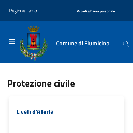
Salta al contenuto principale
|
Regione Lazio
Accedi all'area personale
Comune di Fiumicino
Protezione civile
Livelli d'Allerta