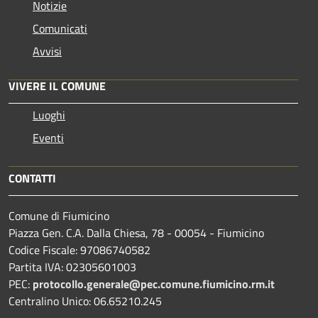
Notizie
Comunicati
Avvisi
VIVERE IL COMUNE
Luoghi
Eventi
CONTATTI
Comune di Fiumicino
Piazza Gen. C.A. Dalla Chiesa, 78 - 00054 - Fiumicino
Codice Fiscale: 97086740582
Partita IVA: 02305601003
PEC:
protocollo.generale@pec.comune.fiumicino.rm.it
Centralino Unico: 06.65210.245