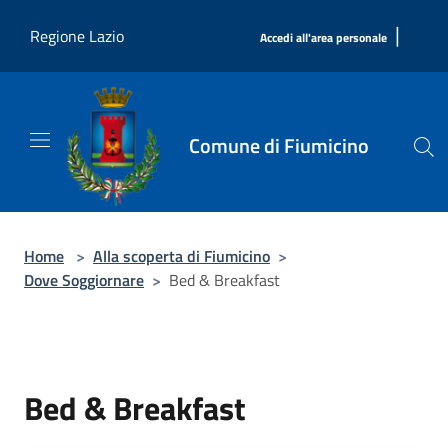
Salta al contenuto principale
|
Regione Lazio
Accedi all'area personale
Comune di Fiumicino
Home
>
Alla scoperta di Fiumicino
>
Dove Soggiornare
>
Bed & Breakfast
Bed & Breakfast