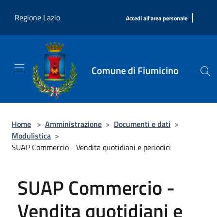
Salta al contenuto principale
|
Regione Lazio
Accedi all'area personale
Comune di Fiumicino
Home
>
Amministrazione
>
Documenti e dati
>
Modulistica
>
SUAP Commercio - Vendita quotidiani e periodici
SUAP Commercio -
Vendita quotidiani e