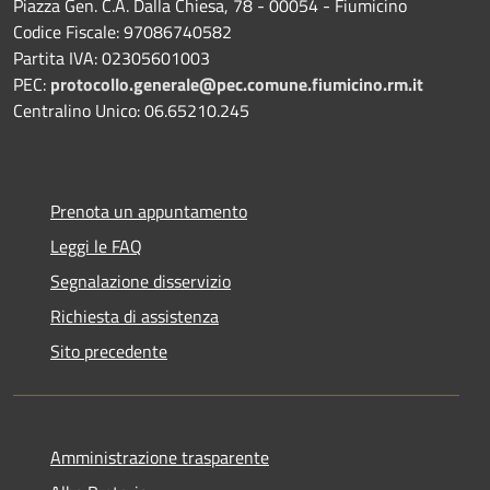
Piazza Gen. C.A. Dalla Chiesa, 78 - 00054 - Fiumicino
Codice Fiscale: 97086740582
Partita IVA: 02305601003
PEC:
protocollo.generale@pec.comune.fiumicino.rm.it
Centralino Unico: 06.65210.245
Prenota un appuntamento
Leggi le FAQ
Segnalazione disservizio
Richiesta di assistenza
Sito precedente
Amministrazione trasparente