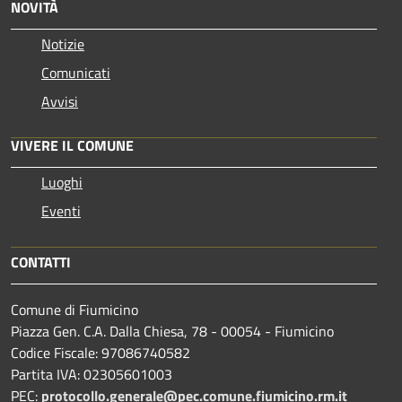
NOVITÀ
Notizie
Comunicati
Avvisi
VIVERE IL COMUNE
Luoghi
Eventi
CONTATTI
Comune di Fiumicino
Piazza Gen. C.A. Dalla Chiesa, 78 - 00054 - Fiumicino
Codice Fiscale: 97086740582
Partita IVA: 02305601003
PEC:
protocollo.generale@pec.comune.fiumicino.rm.it