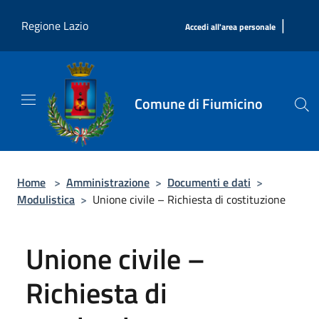
Salta al contenuto principale
|
Regione Lazio
Accedi all'area personale
Comune di Fiumicino
Home
>
Amministrazione
>
Documenti e dati
>
Modulistica
>
Unione civile – Richiesta di costituzione
Unione civile –
Richiesta di