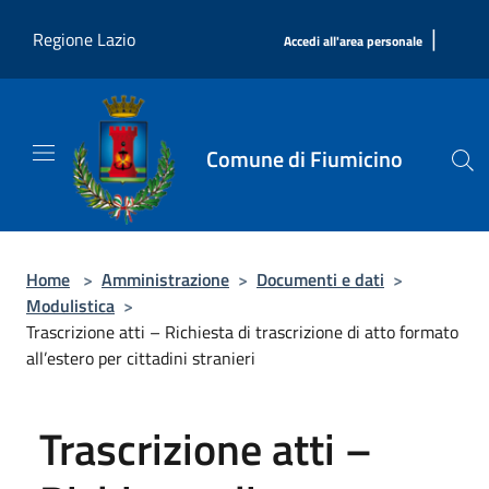
Salta al contenuto principale
|
Regione Lazio
Accedi all'area personale
Comune di Fiumicino
Home
>
Amministrazione
>
Documenti e dati
>
Modulistica
>
Trascrizione atti – Richiesta di trascrizione di atto formato
all’estero per cittadini stranieri
Trascrizione atti –