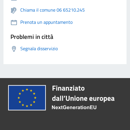
Chiama il comune 06 65210.245
Prenota un appuntamento
Problemi in città
Segnala disservizio