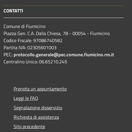
CONTATTI
Comune di Fiumicino
Piazza Gen. C.A. Dalla Chiesa, 78 - 00054 - Fiumicino
Codice Fiscale: 97086740582
Partita IVA: 02305601003
PEC:
protocollo.generale@pec.comune.fiumicino.rm.it
Centralino Unico: 06.65210.245
Prenota un appuntamento
Leggi le FAQ
Segnalazione disservizio
Richiesta di assistenza
Sito precedente