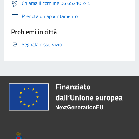
Chiama il comune 06 65210.245
Prenota un appuntamento
Problemi in città
Segnala disservizio