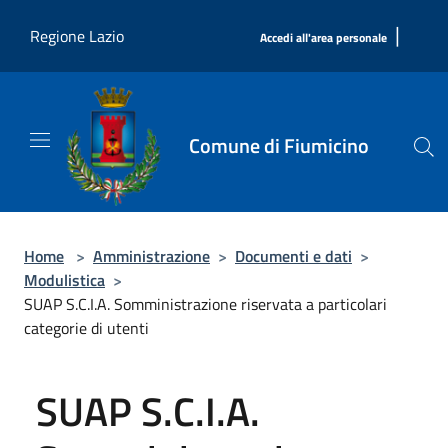
Salta al contenuto principale
|
Regione Lazio
Accedi all'area personale
Comune di Fiumicino
Home
>
Amministrazione
>
Documenti e dati
>
Modulistica
>
SUAP S.C.I.A. Somministrazione riservata a particolari
categorie di utenti
SUAP S.C.I.A.