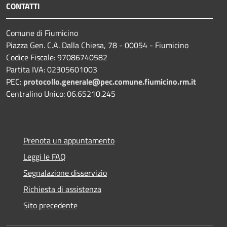
CONTATTI
Comune di Fiumicino
Piazza Gen. C.A. Dalla Chiesa, 78 - 00054 - Fiumicino
Codice Fiscale: 97086740582
Partita IVA: 02305601003
PEC:
protocollo.generale@pec.comune.fiumicino.rm.it
Centralino Unico: 06.65210.245
Prenota un appuntamento
Leggi le FAQ
Segnalazione disservizio
Richiesta di assistenza
Sito precedente