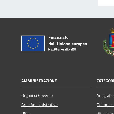
AMMINISTRAZIONE
CATEGORI
Organi di Governo
Anagrafe e
Aree Amministrative
Cultura e
Uffici
Vita lavor