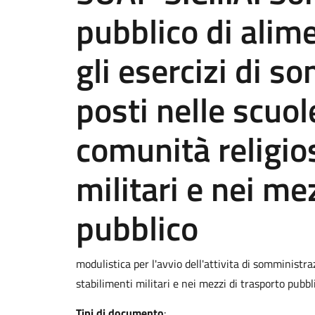
pubblico di alim
gli esercizi di 
posti nelle scuol
comunità religio
militari e nei me
pubblico
modulistica per l'avvio dell'attivita di somministra
stabilimenti militari e nei mezzi di trasporto pubbl
Tipi di documento
: