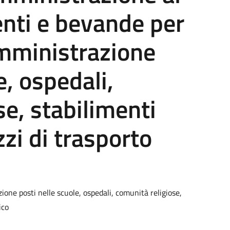
enti e bevande per
somministrazione
e, ospedali,
se, stabilimenti
zzi di trasporto
zione posti nelle scuole, ospedali, comunità religiose,
ico