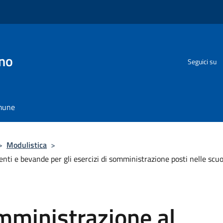
no
Seguici su
omune
>
Modulistica
>
nti e bevande per gli esercizi di somministrazione posti nelle scuo
mministrazione al