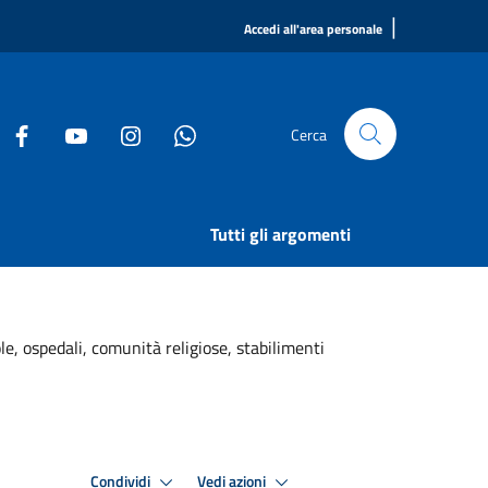
|
Accedi all'area personale
Cerca
Tutti gli argomenti
le, ospedali, comunità religiose, stabilimenti
Condividi
Vedi azioni