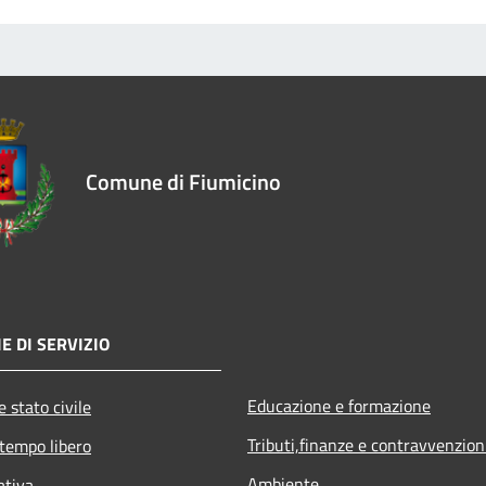
Comune di Fiumicino
E DI SERVIZIO
Educazione e formazione
 stato civile
Tributi,finanze e contravvenzion
 tempo libero
Ambiente
ativa