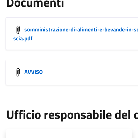
Documenti
somministrazione-di-alimenti-e-bevande-in-scu
scia.pdf
AVVISO
Ufficio responsabile de