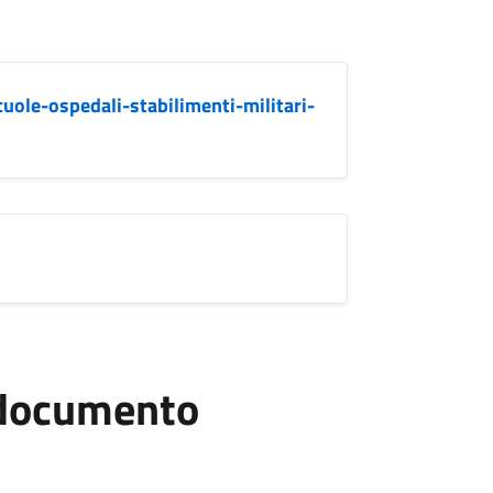
ole-ospedali-stabilimenti-militari-
l documento