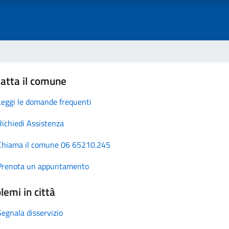
atta il comune
Leggi le domande frequenti
Richiedi Assistenza
Chiama il comune 06 65210.245
Prenota un appuntamento
lemi in città
Segnala disservizio