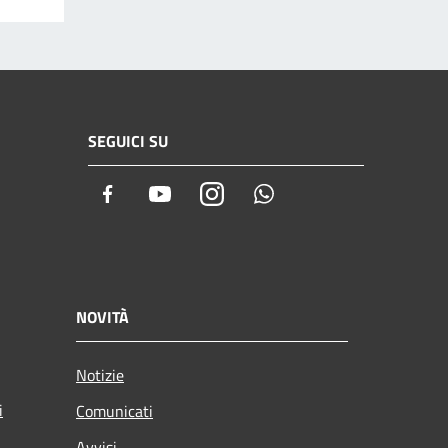
SEGUICI SU
Facebook
Youtube
Instagram
Whatsapp
NOVITÀ
Notizie
i
Comunicati
Avvisi