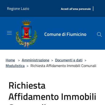
Salta al contenuto principale
|
Regione Lazio
Accedi all'area personale
Comune di Fiumicino
Home
>
Amministrazione
>
Documenti e dati
>
Modulistica
>
Richiesta Affidamento Immobili Comunali
Richiesta
Affidamento Immobili