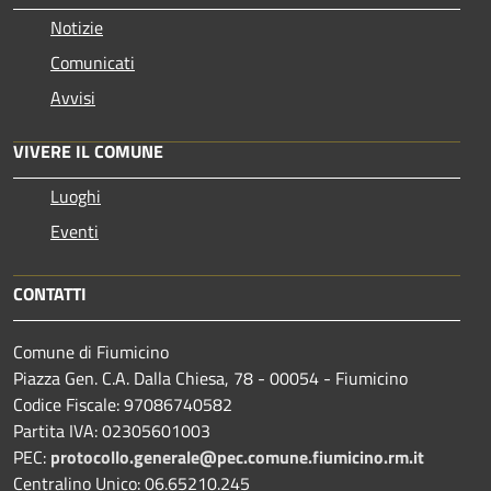
Notizie
Comunicati
Avvisi
VIVERE IL COMUNE
Luoghi
Eventi
CONTATTI
Comune di Fiumicino
Piazza Gen. C.A. Dalla Chiesa, 78 - 00054 - Fiumicino
Codice Fiscale: 97086740582
Partita IVA: 02305601003
PEC:
protocollo.generale@pec.comune.fiumicino.rm.it
Centralino Unico: 06.65210.245