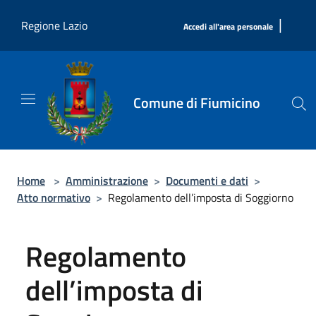
Salta al contenuto principale
|
Regione Lazio
Accedi all'area personale
Comune di Fiumicino
Home
>
Amministrazione
>
Documenti e dati
>
Atto normativo
>
Regolamento dell’imposta di Soggiorno
Regolamento
dell’imposta di