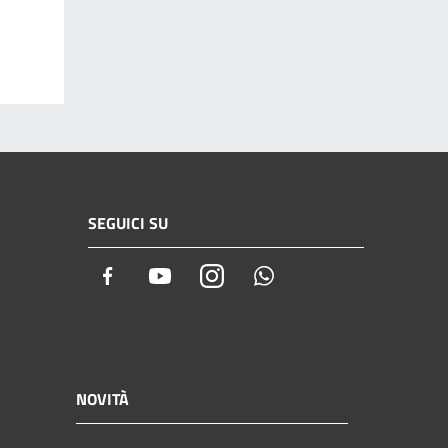
SEGUICI SU
Facebook
Youtube
Instagram
Whatsapp
NOVITÀ