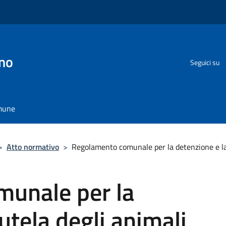
no
Seguici su
omune
>
Atto normativo
>
Regolamento comunale per la detenzione e la 
unale per la
utela degli animali