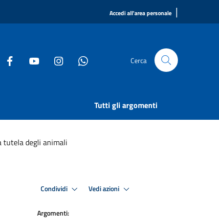
|
Accedi all'area personale
Cerca
Tutti gli argomenti
tutela degli animali
Condividi
Vedi azioni
Argomenti: