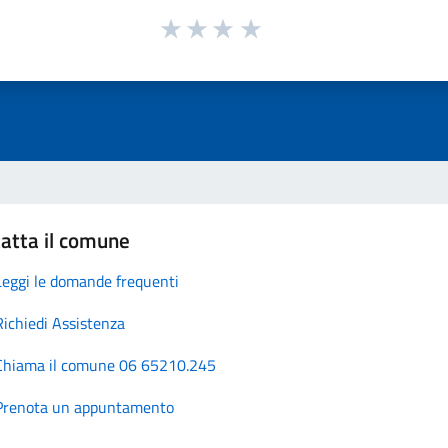
atta il comune
Leggi le domande frequenti
Richiedi Assistenza
Chiama il comune 06 65210.245
Prenota un appuntamento