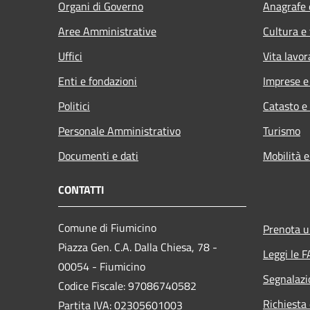
Organi di Governo
Anagrafe e
Aree Amministrative
Cultura e
Uffici
Vita lavor
Enti e fondazioni
Imprese 
Politici
Catasto e
Personale Amministrativo
Turismo
Documenti e dati
Mobilità e
CONTATTI
Comune di Fiumicino
Prenota 
Piazza Gen. C.A. Dalla Chiesa, 78 -
Leggi le 
00054 - Fiumicino
Segnalazi
Codice Fiscale: 97086740582
Richiesta 
Partita IVA: 02305601003