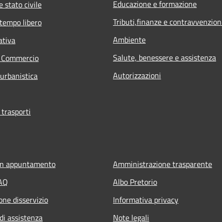
Educazione e formazione
 stato civile
Tributi,finanze e contravvenzion
 tempo libero
Ambiente
ativa
Salute, benessere e assistenza
e Commercio
Autorizzazioni
 urbanistica
 trasporti
un appuntamento
Amministrazione trasparente
FAQ
Albo Pretorio
one disservizio
Informativa privacy
di assistenza
Note legali