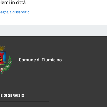
lemi in città
Segnala disservizio
Comune di Fiumicino
E DI SERVIZIO