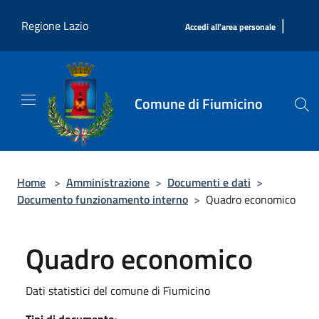
Salta al contenuto principale
|
Regione Lazio
Accedi all'area personale
Comune di Fiumicino
Home
>
Amministrazione
>
Documenti e dati
>
Documento funzionamento interno
>
Quadro economico
Quadro economico
Dati statistici del comune di Fiumicino