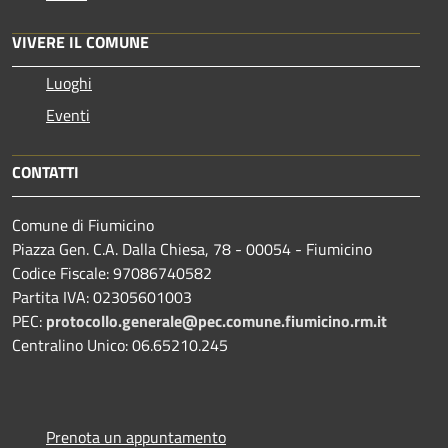
VIVERE IL COMUNE
Luoghi
Eventi
CONTATTI
Comune di Fiumicino
Piazza Gen. C.A. Dalla Chiesa, 78 - 00054 - Fiumicino
Codice Fiscale: 97086740582
Partita IVA: 02305601003
PEC:
protocollo.generale@pec.comune.fiumicino.rm.it
Centralino Unico: 06.65210.245
Prenota un appuntamento