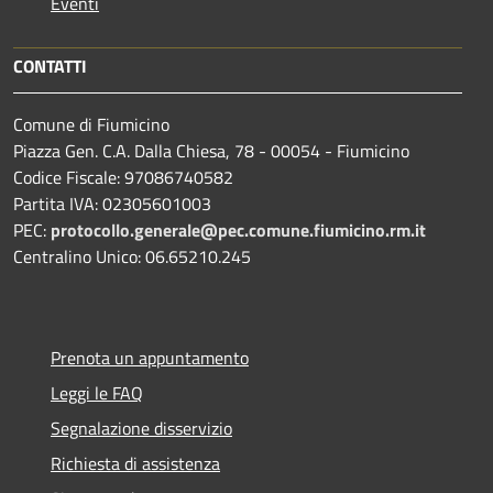
Eventi
CONTATTI
Comune di Fiumicino
Piazza Gen. C.A. Dalla Chiesa, 78 - 00054 - Fiumicino
Codice Fiscale: 97086740582
Partita IVA: 02305601003
PEC:
protocollo.generale@pec.comune.fiumicino.rm.it
Centralino Unico: 06.65210.245
Prenota un appuntamento
Leggi le FAQ
Segnalazione disservizio
Richiesta di assistenza