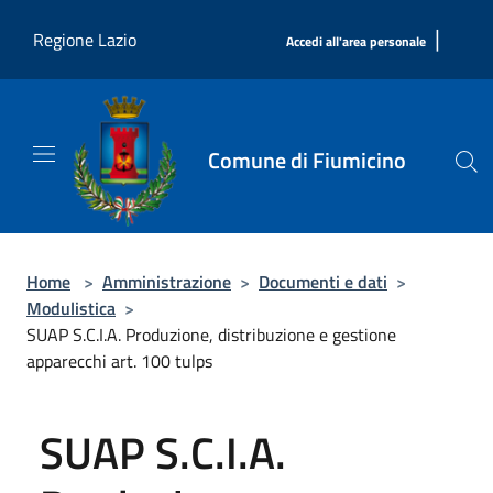
Salta al contenuto principale
|
Regione Lazio
Accedi all'area personale
Comune di Fiumicino
Home
>
Amministrazione
>
Documenti e dati
>
Modulistica
>
SUAP S.C.I.A. Produzione, distribuzione e gestione
apparecchi art. 100 tulps
SUAP S.C.I.A.