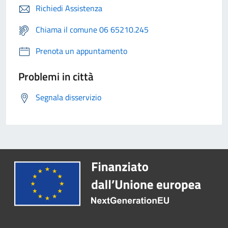
Richiedi Assistenza
Chiama il comune 06 65210.245
Prenota un appuntamento
Problemi in città
Segnala disservizio