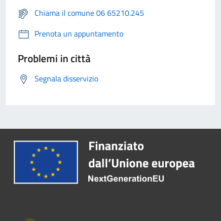
Chiama il comune 06 65210.245
Prenota un appuntamento
Problemi in città
Segnala disservizio