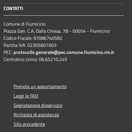
CONTATTI
Comune di Fiumicino
Piazza Gen. C.A. Dalla Chiesa, 78 - 00054 - Fiumicino
Codice Fiscale: 97086740582
Partita IVA: 02305601003
PEC:
protocollo.generale@pec.comune.fiumicino.rm.it
Centralino Unico: 06.65210.245
Prenota un appuntamento
Leggi le FAQ
Segnalazione disservizio
Richiesta di assistenza
Sito precedente