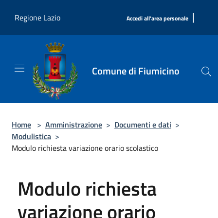
Salta al contenuto principale
|
Regione Lazio
Accedi all'area personale
Comune di Fiumicino
Home
>
Amministrazione
>
Documenti e dati
>
Modulistica
>
Modulo richiesta variazione orario scolastico
Modulo richiesta
variazione orario