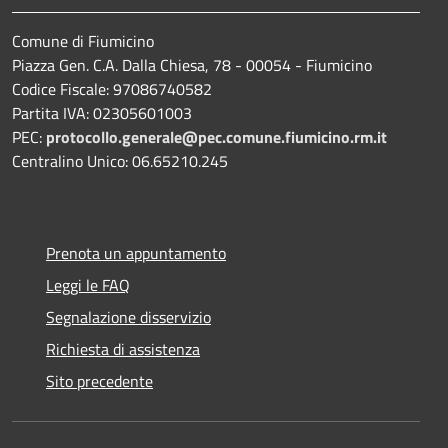
Comune di Fiumicino
Piazza Gen. C.A. Dalla Chiesa, 78 - 00054 - Fiumicino
Codice Fiscale: 97086740582
Partita IVA: 02305601003
PEC:
protocollo.generale@pec.comune.fiumicino.rm.it
Centralino Unico: 06.65210.245
Prenota un appuntamento
Leggi le FAQ
Segnalazione disservizio
Richiesta di assistenza
Sito precedente