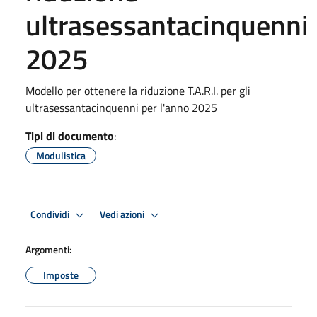
ultrasessantacinquenni
2025
Modello per ottenere la riduzione T.A.R.I. per gli
ultrasessantacinquenni per l'anno 2025
Tipi di documento
:
Modulistica
Condividi
Vedi azioni
Argomenti:
Imposte