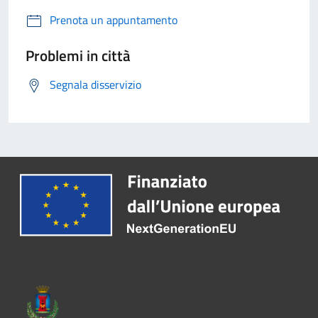
Prenota un appuntamento
Problemi in città
Segnala disservizio