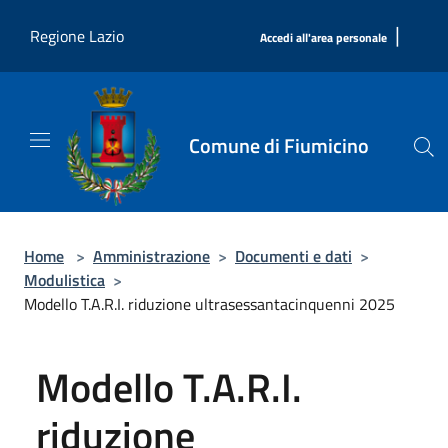
Salta al contenuto principale
|
Regione Lazio
Accedi all'area personale
Comune di Fiumicino
Home
>
Amministrazione
>
Documenti e dati
>
Modulistica
>
Modello T.A.R.I. riduzione ultrasessantacinquenni 2025
Modello T.A.R.I.
riduzione