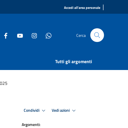
|
Accedi all'area personale
Cerca
Tutti gli argomenti
2025
Condividi
Vedi azioni
Argomenti: