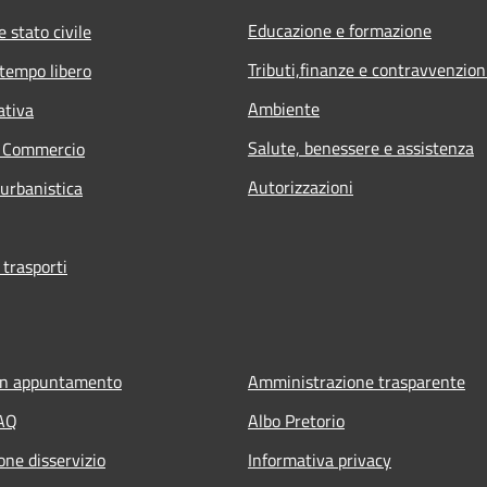
Educazione e formazione
 stato civile
Tributi,finanze e contravvenzion
 tempo libero
Ambiente
ativa
Salute, benessere e assistenza
e Commercio
Autorizzazioni
 urbanistica
 trasporti
un appuntamento
Amministrazione trasparente
FAQ
Albo Pretorio
one disservizio
Informativa privacy