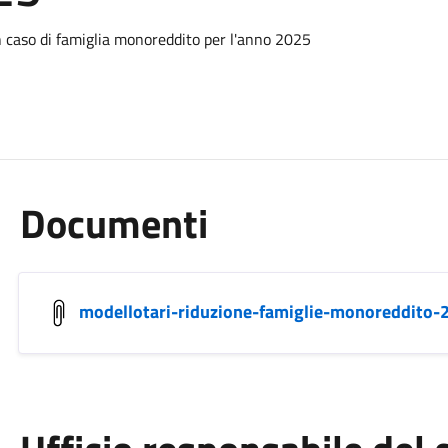
in caso di famiglia monoreddito per l'anno 2025
Documenti
modellotari-riduzione-famiglie-monoreddito-