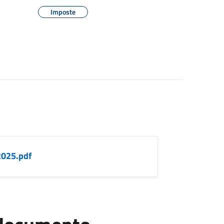
Imposte
2025.pdf