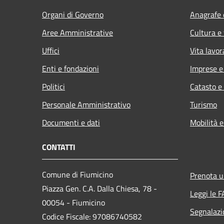
Organi di Governo
Anagrafe e
Aree Amministrative
Cultura e
Uffici
Vita lavor
Enti e fondazioni
Imprese 
Politici
Catasto e
Personale Amministrativo
Turismo
Documenti e dati
Mobilità e
CONTATTI
Comune di Fiumicino
Prenota 
Piazza Gen. C.A. Dalla Chiesa, 78 -
Leggi le 
00054 - Fiumicino
Segnalazi
Codice Fiscale: 97086740582