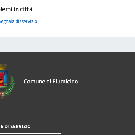
lemi in città
Segnala disservizio
Comune di Fiumicino
E DI SERVIZIO