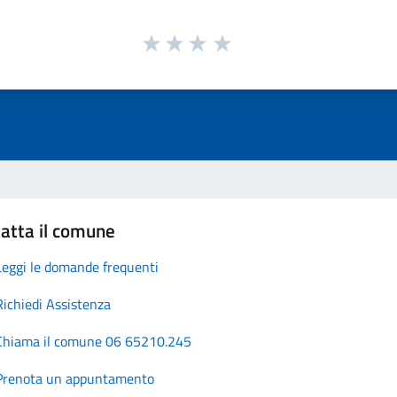
atta il comune
Leggi le domande frequenti
Richiedi Assistenza
Chiama il comune 06 65210.245
Prenota un appuntamento