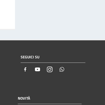
SEGUICI SU
Facebook
Youtube
Instagram
Whatsapp
NOVITÀ