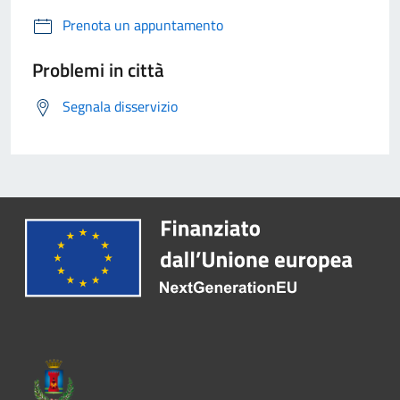
Prenota un appuntamento
Problemi in città
Segnala disservizio