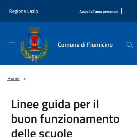
Salta al contenuto principale
|
Regione Lazio
Accedi all'area personale
Comune di Fiumicino
Home
>
Linee guida per il
buon funzionamento
delle scuole