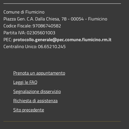
Comune di Fiumicino
Piazza Gen. C.A. Dalla Chiesa, 78 - 00054 - Fiumicino
Codice Fiscale: 97086740582
Partita IVA: 02305601003
PEC:
protocollo.generale@pec.comune.fiumicino.rm.it
Centralino Unico: 06.65210.245
Prenota un appuntamento
Leggi le FAQ
Segnalazione disservizio
Richiesta di assistenza
Sito precedente