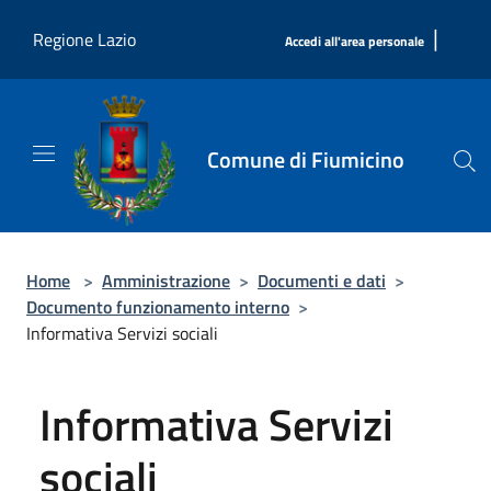
Salta al contenuto principale
|
Regione Lazio
Accedi all'area personale
Comune di Fiumicino
Home
>
Amministrazione
>
Documenti e dati
>
Documento funzionamento interno
>
Informativa Servizi sociali
Informativa Servizi
sociali