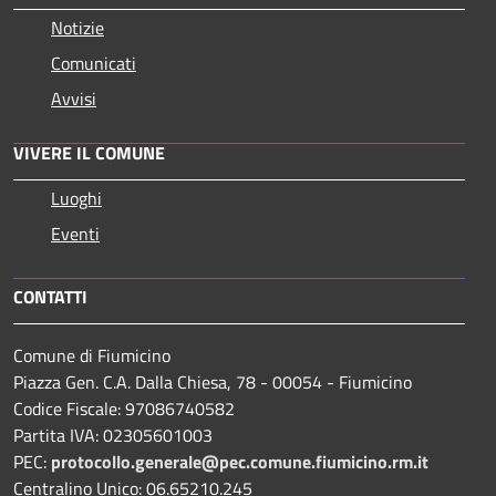
Notizie
Comunicati
Avvisi
VIVERE IL COMUNE
Luoghi
Eventi
CONTATTI
Comune di Fiumicino
Piazza Gen. C.A. Dalla Chiesa, 78 - 00054 - Fiumicino
Codice Fiscale: 97086740582
Partita IVA: 02305601003
PEC:
protocollo.generale@pec.comune.fiumicino.rm.it
Centralino Unico: 06.65210.245