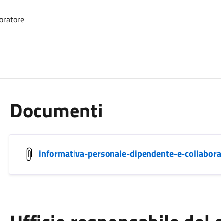
boratore
Documenti
informativa-personale-dipendente-e-collabor