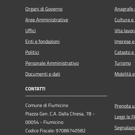
Organi di Governo
Anagrafe e
Aree Amministrative
Cultura e
Uffici
Vita lavor
Enti e fondazioni
Imprese 
Politici
Catasto e
Personale Amministrativo
Turismo
Documenti e dati
Mobilità e
CONTATTI
Comune di Fiumicino
Prenota 
Piazza Gen. C.A. Dalla Chiesa, 78 -
Leggi le 
00054 - Fiumicino
Segnalazi
Codice Fiscale: 97086740582