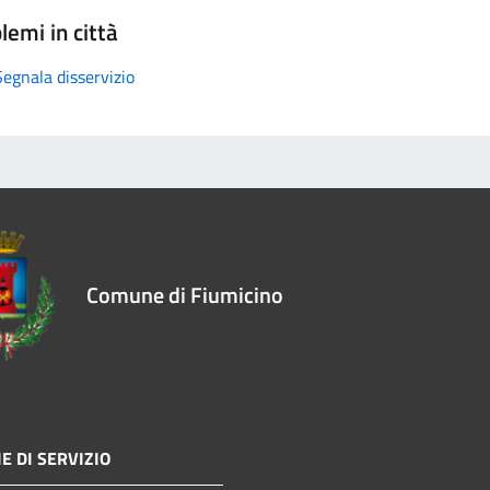
lemi in città
Segnala disservizio
Comune di Fiumicino
E DI SERVIZIO