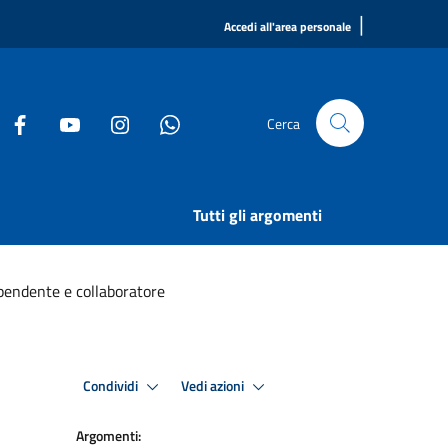
|
Accedi all'area personale
Cerca
Tutti gli argomenti
pendente e collaboratore
Condividi
Vedi azioni
Argomenti: