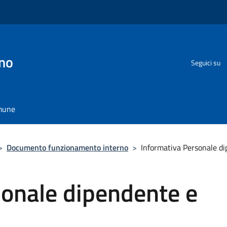
no
Seguici su
omune
>
Documento funzionamento interno
>
Informativa Personale di
sonale dipendente e