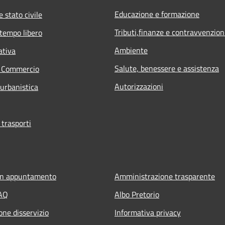
Educazione e formazione
 stato civile
Tributi,finanze e contravvenzion
 tempo libero
Ambiente
ativa
Salute, benessere e assistenza
e Commercio
Autorizzazioni
 urbanistica
 trasporti
un appuntamento
Amministrazione trasparente
FAQ
Albo Pretorio
one disservizio
Informativa privacy