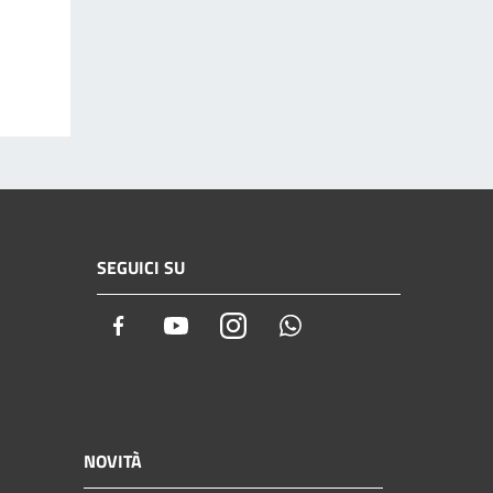
SEGUICI SU
Facebook
Youtube
Instagram
Whatsapp
NOVITÀ