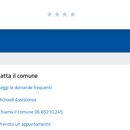
atta il comune
Leggi le domande frequenti
Richiedi Assistenza
Chiama il comune 06 65210.245
Prenota un appuntamento