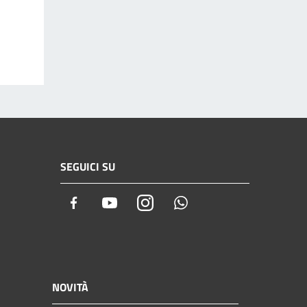
SEGUICI SU
Facebook
Youtube
Instagram
Whatsapp
NOVITÀ