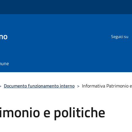
no
Seguici su
omune
>
Documento funzionamento interno
>
Informativa Patrimonio e 
imonio e politiche