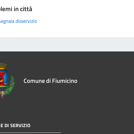
lemi in città
Segnala disservizio
Comune di Fiumicino
E DI SERVIZIO