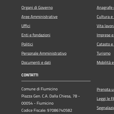
Organi di Governo
Anagrafe e
Aree Amministrative
Cultura e
Uffici
Vita lavor
Enti e fondazioni
Imprese 
Politici
Catasto e
Personale Amministrativo
Turismo
Documenti e dati
Mobilità e
CONTATTI
Comune di Fiumicino
Prenota 
Piazza Gen. C.A. Dalla Chiesa, 78 -
Leggi le 
00054 - Fiumicino
Segnalazi
Codice Fiscale: 97086740582