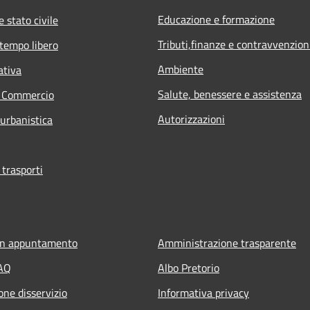
Educazione e formazione
 stato civile
Tributi,finanze e contravvenzion
 tempo libero
Ambiente
ativa
Salute, benessere e assistenza
e Commercio
Autorizzazioni
 urbanistica
 trasporti
un appuntamento
Amministrazione trasparente
FAQ
Albo Pretorio
one disservizio
Informativa privacy