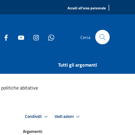
|
Accedi all'area personale
Cerca
Tutti gli argomenti
politiche abitative
Condividi
Vedi azioni
Argomenti: