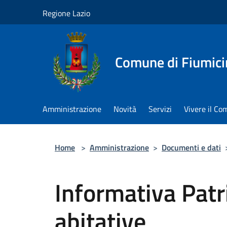
Salta al contenuto principale
Regione Lazio
Comune di Fiumici
Amministrazione
Novità
Servizi
Vivere il C
Home
>
Amministrazione
>
Documenti e dati
Informativa Patr
abitative