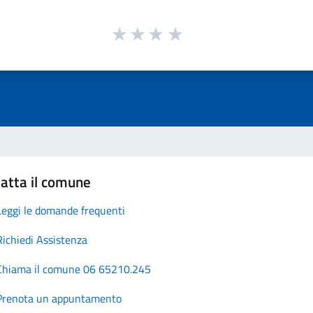
atta il comune
Leggi le domande frequenti
Richiedi Assistenza
Chiama il comune 06 65210.245
Prenota un appuntamento