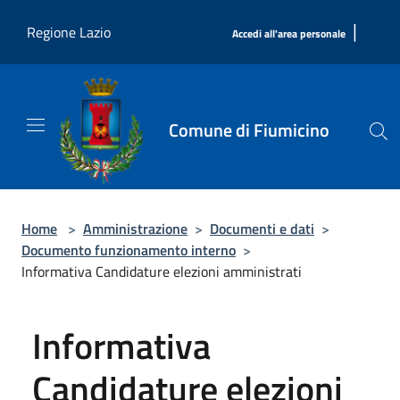
Salta al contenuto principale
|
Regione Lazio
Accedi all'area personale
Comune di Fiumicino
Home
>
Amministrazione
>
Documenti e dati
>
Documento funzionamento interno
>
Informativa Candidature elezioni amministrati
Informativa
Candidature elezioni