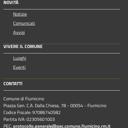
NOVITÀ
Notizie
Comunicati
Avvisi
VIVERE IL COMUNE
Luoghi
Eventi
CONTATTI
Comune di Fiumicino
Piazza Gen. C.A. Dalla Chiesa, 78 - 00054 - Fiumicino
Codice Fiscale: 97086740582
Partita IVA: 02305601003
PEC:
protocollo.generale@pec.comune.fiumicino.rm.it