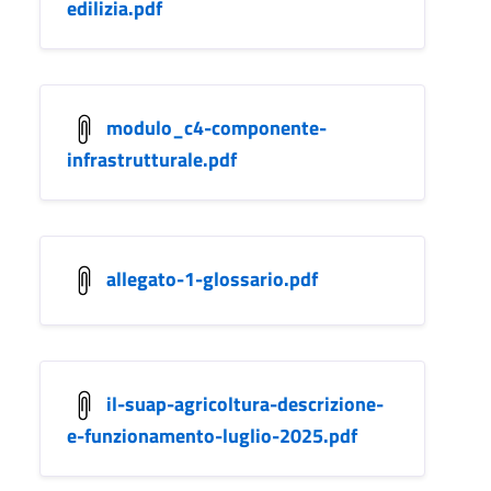
edilizia.pdf
modulo_c4-componente-
infrastrutturale.pdf
allegato-1-glossario.pdf
il-suap-agricoltura-descrizione-
e-funzionamento-luglio-2025.pdf