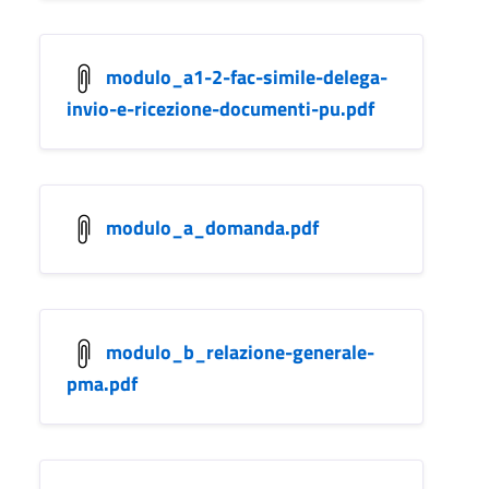
modulo_a1-2-fac-simile-delega-
invio-e-ricezione-documenti-pu.pdf
modulo_a_domanda.pdf
modulo_b_relazione-generale-
pma.pdf