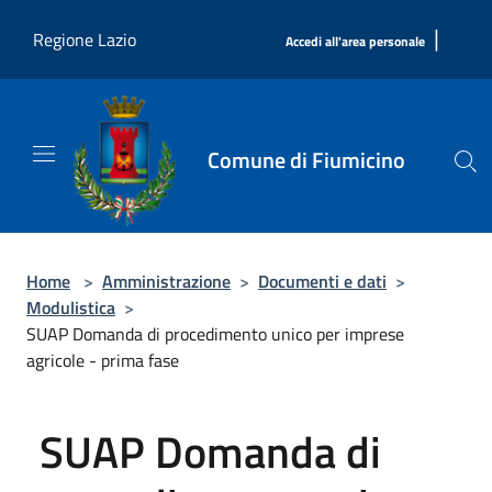
Salta al contenuto principale
|
Regione Lazio
Accedi all'area personale
Comune di Fiumicino
Home
>
Amministrazione
>
Documenti e dati
>
Modulistica
>
SUAP Domanda di procedimento unico per imprese
agricole - prima fase
SUAP Domanda di