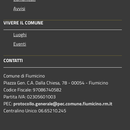
Avvisi
VIVERE IL COMUNE
Luoghi
Eventi
CONTATTI
Comune di Fiumicino
Piazza Gen. C.A. Dalla Chiesa, 78 - 00054 - Fiumicino
Codice Fiscale: 97086740582
Partita IVA: 02305601003
PEC:
protocollo.generale@pec.comune.fiumicino.rm.it
Centralino Unico: 06.65210.245