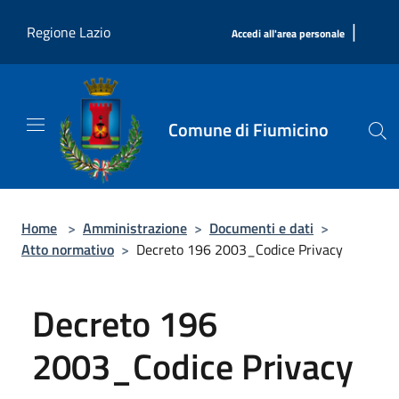
Salta al contenuto principale
|
Regione Lazio
Accedi all'area personale
Comune di Fiumicino
Home
>
Amministrazione
>
Documenti e dati
>
Atto normativo
>
Decreto 196 2003_Codice Privacy
Decreto 196
2003_Codice Privacy