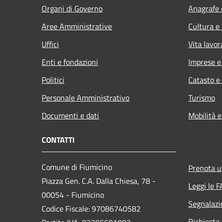
Organi di Governo
Anagrafe e
Aree Amministrative
Cultura e
Uffici
Vita lavor
Enti e fondazioni
Imprese 
Politici
Catasto e
Personale Amministrativo
Turismo
Documenti e dati
Mobilità e
CONTATTI
Comune di Fiumicino
Prenota 
Piazza Gen. C.A. Dalla Chiesa, 78 -
Leggi le 
00054 - Fiumicino
Segnalazi
Codice Fiscale: 97086740582
Richiesta 