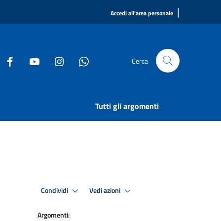
|
Accedi all'area personale
Cerca
Tutti gli argomenti
Condividi
Vedi azioni
Argomenti: