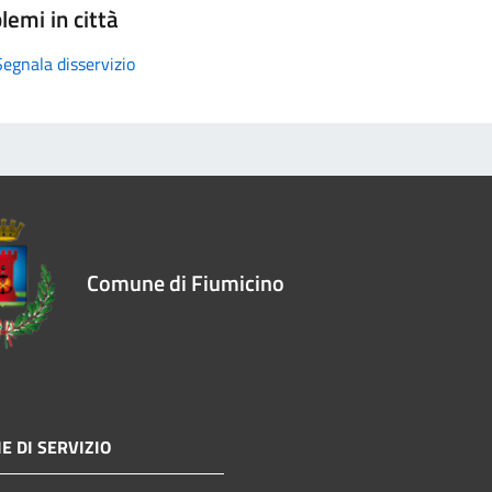
lemi in città
Segnala disservizio
Comune di Fiumicino
E DI SERVIZIO