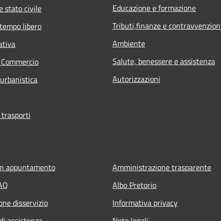
Educazione e formazione
 stato civile
Tributi,finanze e contravvenzion
 tempo libero
Ambiente
ativa
Salute, benessere e assistenza
e Commercio
Autorizzazioni
 urbanistica
 trasporti
un appuntamento
Amministrazione trasparente
FAQ
Albo Pretorio
one disservizio
Informativa privacy
di assistenza
Note legali