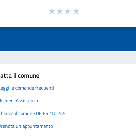
atta il comune
Leggi le domande frequenti
Richiedi Assistenza
Chiama il comune 06 65210.245
Prenota un appuntamento