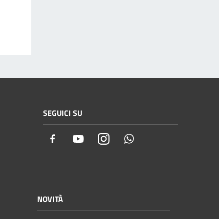
SEGUICI SU
Facebook
Youtube
Instagram
Whatsapp
NOVITÀ