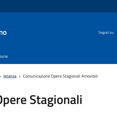
no
Seguici su
omune
>
Istanza
>
Comunicazione Opere Stagionali Amovibili
pere Stagionali