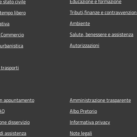
Educazione e formazione
 stato civile
Tributi,finanze e contravvenzion
 tempo libero
Ambiente
ativa
Salute, benessere e assistenza
e Commercio
Autorizzazioni
 urbanistica
 trasporti
un appuntamento
Amministrazione trasparente
FAQ
Albo Pretorio
one disservizio
Informativa privacy
di assistenza
Note legali