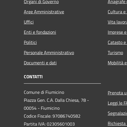
Organi di Governo
Anagrafe e
Aree Amministrative
Cultura e
Uffici
Vita lavor
Enti e fondazioni
Imprese 
Politici
Catasto e
Personale Amministrativo
Turismo
Documenti e dati
Mobilità e
CONTATTI
Comune di Fiumicino
Prenota 
Piazza Gen. C.A. Dalla Chiesa, 78 -
Leggi le 
00054 - Fiumicino
Segnalazi
Codice Fiscale: 97086740582
Richiesta 
Partita IVA: 02305601003