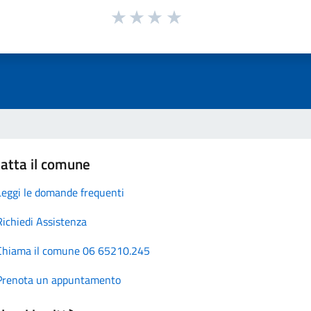
atta il comune
Leggi le domande frequenti
Richiedi Assistenza
Chiama il comune 06 65210.245
Prenota un appuntamento