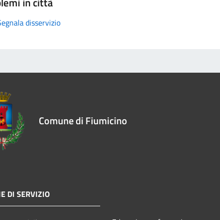
lemi in città
Segnala disservizio
Comune di Fiumicino
E DI SERVIZIO