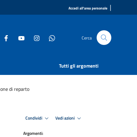
|
Accedi all'area personale
Cerca
Tutti gli argomenti
one di reparto
Condividi
Vedi azioni
Argomenti: