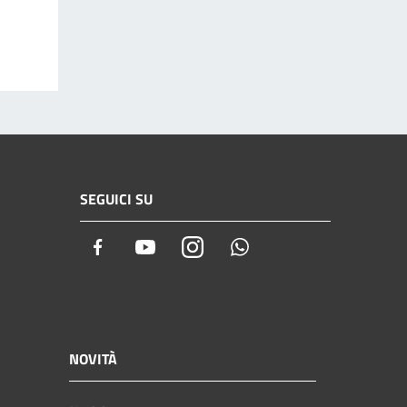
SEGUICI SU
Facebook
Youtube
Instagram
Whatsapp
NOVITÀ