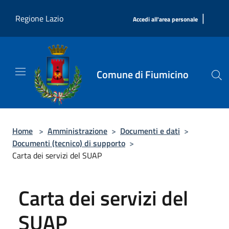
Salta al contenuto principale
|
Regione Lazio
Accedi all'area personale
Comune di Fiumicino
Home
>
Amministrazione
>
Documenti e dati
>
Documenti (tecnico) di supporto
>
Carta dei servizi del SUAP
Carta dei servizi del
SUAP