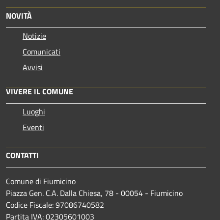
NOVITÀ
Notizie
Comunicati
Avvisi
VIVERE IL COMUNE
Luoghi
Eventi
CONTATTI
Comune di Fiumicino
Piazza Gen. C.A. Dalla Chiesa, 78 - 00054 - Fiumicino
Codice Fiscale: 97086740582
Partita IVA: 02305601003