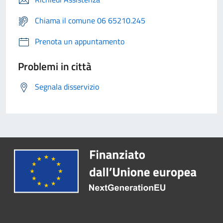
Chiama il comune 06 65210.245
Prenota un appuntamento
Problemi in città
Segnala disservizio