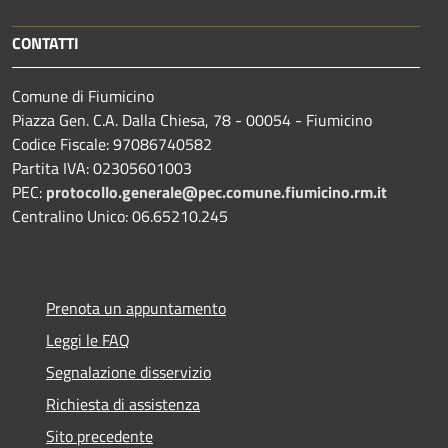
CONTATTI
Comune di Fiumicino
Piazza Gen. C.A. Dalla Chiesa, 78 - 00054 - Fiumicino
Codice Fiscale: 97086740582
Partita IVA: 02305601003
PEC:
protocollo.generale@pec.comune.fiumicino.rm.it
Centralino Unico: 06.65210.245
Prenota un appuntamento
Leggi le FAQ
Segnalazione disservizio
Richiesta di assistenza
Sito precedente