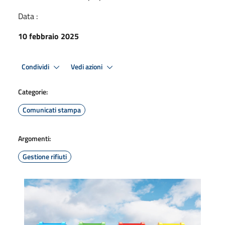
Data :
10 febbraio 2025
Condividi
Vedi azioni
Categorie:
Comunicati stampa
Argomenti:
Gestione rifiuti