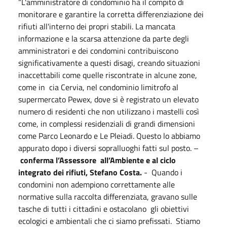
“L'amministratore di condominio ha il compito di
monitorare e garantire la corretta differenziazione dei
rifiuti all'interno dei propri stabili. La mancata
informazione e la scarsa attenzione da parte degli
amministratori e dei condomini contribuiscono
significativamente a questi disagi, creando situazioni
inaccettabili come quelle riscontrate in alcune zone,
come in
cia Cervia, nel condominio limitrofo al
supermercato Pewex, dove si è registrato un elevato
numero di residenti che non utilizzano i mastelli così
come, in complessi residenziali di grandi dimensioni
come Parco Leonardo e Le Pleiadi. Questo lo abbiamo
appurato dopo i diversi sopralluoghi fatti sul posto. –
conferma l’Assessore
all’Ambiente e al ciclo
integrato dei rifiuti, Stefano Costa.
-
Quando i
condomini non adempiono correttamente alle
normative sulla raccolta differenziata, gravano sulle
tasche di tutti i cittadini e ostacolano
gli obiettivi
ecologici e ambientali che ci siamo prefissati.
Stiamo