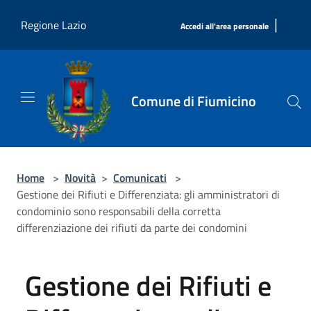
Salta al contenuto principale
|
Regione Lazio
Accedi all'area personale
Comune di Fiumicino
Home
>
Novità
>
Comunicati
>
Gestione dei Rifiuti e Differenziata: gli amministratori di
condominio sono responsabili della corretta
differenziazione dei rifiuti da parte dei condomini
Gestione dei Rifiuti e